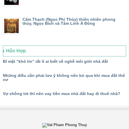
Cẩm Thạch (Ngọc Phỉ Thúy) thiên nhiên phong
thủy, Ngọc Bích và Tâm Linh Á Đông
Hỗn Hợp
Bí mật “khó tin” rất ít ai biết về nghề môi giới nhà đất
Những điều cần phải lưu ý không nên bỏ qua khi mua đất thổ
cư
Vợ chồng trẻ thì nên vay tiền mua nhà đất hay đi thuê nhà?