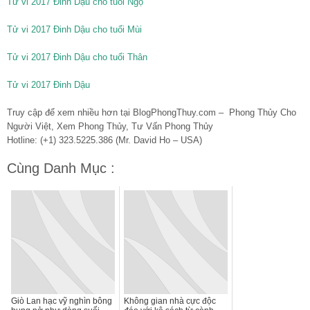
Tử vi 2017 Đinh Dậu cho tuổi Ngọ
Tử vi 2017 Đinh Dậu cho tuổi Mùi
Tử vi 2017 Đinh Dậu cho tuổi Thân
Tử vi 2017 Đinh Dậu
Truy cập để xem nhiều hơn tại BlogPhongThuy.com – Phong Thủy Cho
Người Việt, Xem Phong Thủy, Tư Vấn Phong Thủy
Hotline: (+1) 323.5225.386 (Mr. David Ho – USA)
Cùng Danh Mục :
Giò Lan hạc vỹ nghìn bông
Không gian nhà cực độc