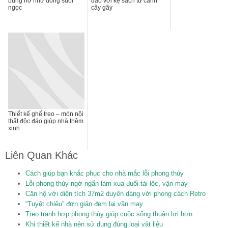
bung nở như dòng suối
đáo với kệ sách từ cành
ngọc
cây gãy
Thiết kế ghế treo – món nội
thất độc đáo giúp nhà thêm
xinh
Liên Quan Khác
Cách giúp bạn khắc phục cho nhà mắc lỗi phong thủy
Lỗi phong thủy ngớ ngẩn làm xua đuổi tài lộc, vận may
Căn hộ với diện tích 37m2 duyên dáng với phong cách Retro
“Tuyệt chiêu” đơn giản đem lại vận may
Treo tranh hợp phong thủy giúp cuộc sống thuận lợi hơn
Khi thiết kế nhà nên sử dụng đúng loại vật liệu