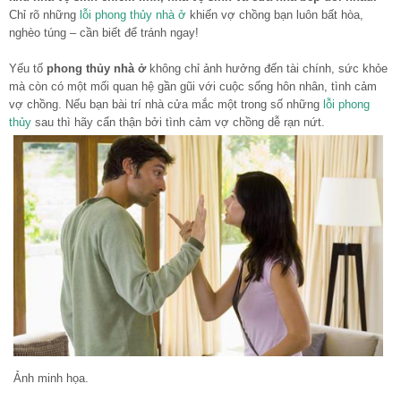
Chỉ rõ những
lỗi phong thủy nhà ở
khiến vợ chồng bạn luôn bất hòa,
nghèo túng – cần biết để tránh ngay!
Yếu tố
phong thủy nhà ở
không chỉ ảnh hưởng đến tài chính, sức khỏe
mà còn có một mối quan hệ gần gũi với cuộc sống hôn nhân, tình cảm
vợ chồng. Nếu bạn bài trí nhà cửa mắc một trong số những
lỗi phong
thủy
sau thì hãy cẩn thận bởi tình cảm vợ chồng dễ rạn nứt.
Ảnh minh họa.