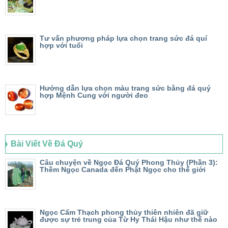
Tư vấn phương pháp lựa chọn trang sức đá quí
hợp với tuổi
Hướng dẫn lựa chọn màu trang sức bằng đá quý
hợp Mệnh Cung với người đeo
Bài Viết Về Đá Quý
Câu chuyện về Ngọc Đá Quý Phong Thủy (Phần 3):
Thềm Ngọc Canada đến Phật Ngọc cho thế giới
Ngọc Cẩm Thạch phong thủy thiên nhiên đã giữ
được sự trẻ trung của Từ Hy Thái Hậu như thế nào