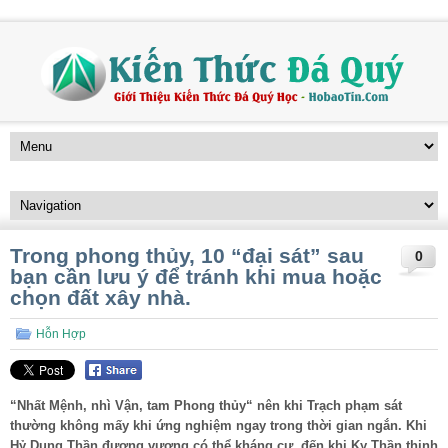
Trong phong thủy, 10 “đại sát” sau
0
bạn cần lưu ý để tránh khi mua hoặc
chọn đất xây nhà.
Hỗn Hợp
“Nhất Mệnh, nhì Vận, tam Phong thủy“ nên khi Trạch phạm sát
thường không mấy khi ứng nghiệm ngay trong thời gian ngắn. Khi
Hỷ Dụng Thần đương vượng có thể kháng cự, đến khi Kỵ Thần thịnh