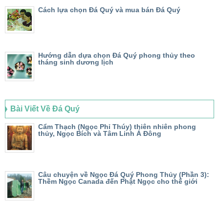
Cách lựa chọn Đá Quý và mua bán Đá Quý
Hướng dẫn dựa chọn Đá Quý phong thủy theo
tháng sinh dương lịch
Bài Viết Về Đá Quý
Cẩm Thạch (Ngọc Phỉ Thúy) thiên nhiên phong
thủy, Ngọc Bích và Tâm Linh Á Đông
Câu chuyện về Ngọc Đá Quý Phong Thủy (Phần 3):
Thềm Ngọc Canada đến Phật Ngọc cho thế giới