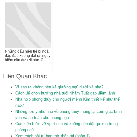
Những dấu hiệu trẻ bị ngã
đập đầu xuống đất rất nguy
hiểm cần đưa đi bác sĩ
Liên Quan Khác
Vì sao ta không nên kê giường ngủ dưới xà nhà?
Cách để chọn hướng nhà tuổi Nhâm Tuất gặp điềm lành
Nhà hợp phong thủy cho người mệnh Kim thiết kế như thế
nào?
Những lưu ý nho nhỏ về phong thủy mang lại cảm giác bình
yên và an toàn cho phòng ngủ
Các kiến thức về vị trí nên và không nên đặt gương trong
phòng ngủ
Xem cách bài trí bàn thờ thần tài (phần 1)