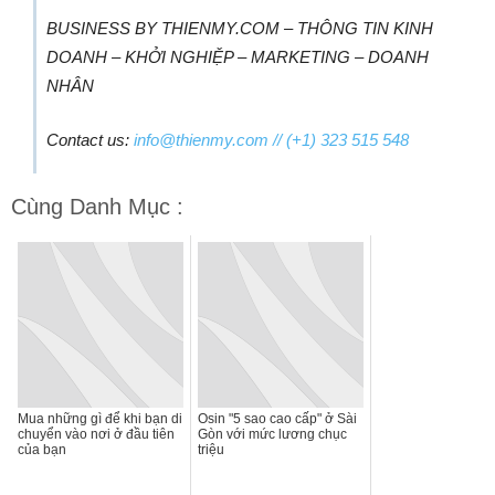
BUSINESS BY THIENMY.COM – THÔNG TIN KINH
DOANH – KHỞI NGHIỆP – MARKETING – DOANH
NHÂN
Contact us:
info@thienmy.com
// (+1) 323 515 548
Cùng Danh Mục :
Mua những gì để khi bạn di
Osin "5 sao cao cấp" ở Sài
chuyển vào nơi ở đầu tiên
Gòn với mức lương chục
của bạn
triệu