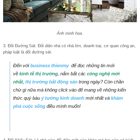
Ảnh minh họa.
3. Đối Đường Sát: Đối diện nhà có nhà lớn, doanh trại, cơ quan công an,
pháp luật là đối đường sát.
Đến với
business thienmy
để đọc những tin mới
về
kinh tế thị trường
, nắm bắt các
công nghệ mới
nhất
,
thị trường bất động sản
trong ngày? Còn chần
chừ gì nữa mà không click vào để mang về những kiến
thức quý báu
ý tưởng kinh doanh
mới nhất và
khám
phá cuộc sống
điều mình muốn!