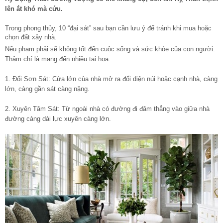
lên ắt khó mà cứu.
Trong phong thủy, 10 “đại sát” sau bạn cần lưu ý để tránh khi mua hoặc
chọn đất xây nhà.
Nếu phạm phải sẽ không tốt đến cuộc sống và sức khỏe của con người.
Thậm chí là mang đến nhiều tai họa.
1. Đối Sơn Sát: Cửa lớn của nhà mở ra đối diện núi hoặc cạnh nhà, càng
lớn, càng gần sát càng nặng.
2. Xuyên Tâm Sát: Từ ngoài nhà có đường đi đâm thẳng vào giữa nhà
đường càng dài lực xuyên càng lớn.