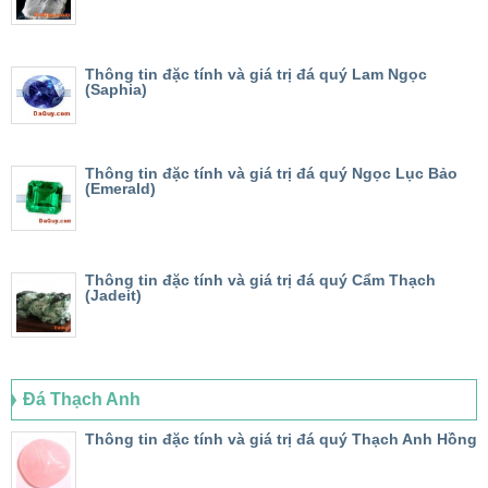
Thông tin đặc tính và giá trị đá quý Lam Ngọc
(Saphia)
Thông tin đặc tính và giá trị đá quý Ngọc Lục Bảo
(Emerald)
Thông tin đặc tính và giá trị đá quý Cẩm Thạch
(Jadeit)
Đá Thạch Anh
Thông tin đặc tính và giá trị đá quý Thạch Anh Hồng