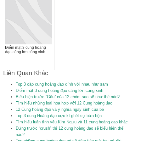
Điểm mặt 3 cung hoàng
đạo càng lớn càng xinh
Liên Quan Khác
Top 3 cặp cung hoàng đạo dính với nhau như sam
Điểm mặt 3 cung hoàng đạo càng lớn càng xinh
Biểu hiện trước “Gấu” của 12 chòm sao sẽ như thế nào?
Tìm hiểu những loài hoa hợp với 12 Cung hoàng đạo
12 Cung hoàng đạo và ý nghĩa ngày sinh của bé
Top 3 cung Hoàng đạo cực kì ghét sự bừa bộn
Tìm hiểu luận tình yêu Kim Ngưu và 11 cung hoàng đạo khác
Đứng trước “crush” thì 12 cung hoàng đạo sẽ biểu hiện thế
nào?
Top những cung hoàng đạo có số đếm tiền mỏi tay cả đời