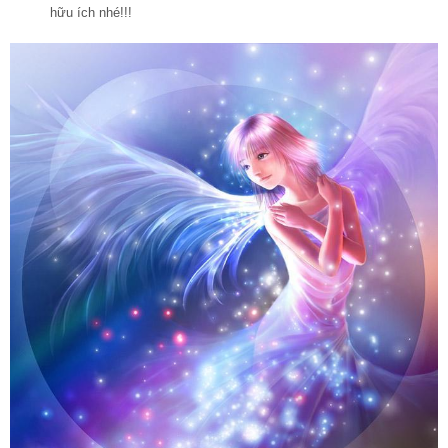
hữu ích nhé!!!