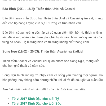
Bảo Bình (20/1 – 18/2): Thiên thần Uriel và Cassiel
Bảo Bình may mắn được hai Thiên thần Uriel và Cassiel giám sát, mang
đến cho họ năng lượng của sự lí tưởng và tính nhân văn.
Bảo Bình có xu hướng độc lập và có quan điểm tiến bộ. Họ thích những
vấn đề vĩ mô, nhân văn nhưng lại ghét bị lôi vào những mối quan hệ của
từng cá nhân. Họ bướng bỉnh và thường không biết thông cảm.
Song Ngư (19/02 – 20/03): Thiên thần Asariel và Zadkiel
Thiên thần Asariel và Zadkiel cai quản chòm sao Song Ngư, mang đến
cho họ nghệ thuật và cảm xúc.
Song Ngư là những người nhạy cảm và sống yêu thương mọi người. Họ
hào phóng, hay thông cảm nhưng nhiều khi lại rất dễ cáu gắt và buồn rầu.
Tìm hiểu thêm về tử vi năm 2017 của các tuổi khác sau đây:
Tử vi 2017 Đinh Dậu cho tuổi Tý
Tử vi 2017 Đinh Dậu cho tuổi Sửu