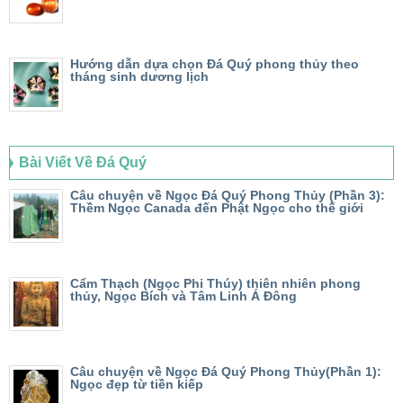
Hướng dẫn dựa chọn Đá Quý phong thủy theo
tháng sinh dương lịch
Bài Viết Về Đá Quý
Câu chuyện về Ngọc Đá Quý Phong Thủy (Phần 3):
Thềm Ngọc Canada đến Phật Ngọc cho thế giới
Cẩm Thạch (Ngọc Phỉ Thúy) thiên nhiên phong
thủy, Ngọc Bích và Tâm Linh Á Đông
Câu chuyện về Ngọc Đá Quý Phong Thủy(Phần 1):
Ngọc đẹp từ tiền kiếp