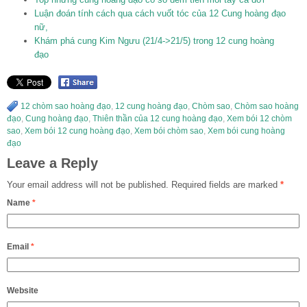
Luận đoán tính cách qua cách vuốt tóc của 12 Cung hoàng đạo
nữ,
Khám phá cung Kim Ngưu (21/4->21/5) trong 12 cung hoàng
đạo
12 chòm sao hoàng đạo
,
12 cung hoàng đạo
,
Chòm sao
,
Chòm sao hoàng
đạo
,
Cung hoàng đạo
,
Thiên thần của 12 cung hoàng đạo
,
Xem bói 12 chòm
sao
,
Xem bói 12 cung hoàng đạo
,
Xem bói chòm sao
,
Xem bói cung hoàng
đạo
Leave a Reply
Your email address will not be published.
Required fields are marked
*
Name
*
Email
*
Website