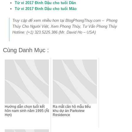
Tử vi 2017 Đinh Dậu cho tuổi Dần
Tử vi 2017 Đinh Dậu cho tuổi Mão
Truy cập để xem nhiều hơn tại BlogPhongThuy.com – Phong
Thủy Cho Người Việt, Xem Phong Thủy, Tư Vấn Phong Thủy
Hotline: (+1) 323.5225.386 (Mr. David Ho – USA)
Cùng Danh Mục :
Hướng dẫn chọn tuổi kết
Ra mắt căn hộ mẫu tiểu
hôn nam sinh năm 1995 (Ất
khu dự án Parkview
Hợi)
Residence