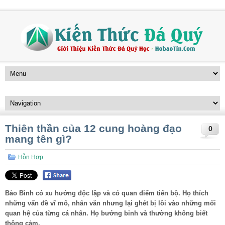
Thiên thần của 12 cung hoàng đạo
0
mang tên gì?
Hỗn Hợp
Bảo Bình có xu hướng độc lập và có quan điểm tiến bộ. Họ thích
những vấn đề vĩ mô, nhân văn nhưng lại ghét bị lôi vào những mối
quan hệ của từng cá nhân. Họ bướng bỉnh và thường không biết
thông cảm.