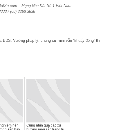
aDatSo.com – Mạng Nhà Đất Số 1 Việt Nam
3838 / (08) 2268.3838
 nghiệm nên
Cùng nhìn qua các xu
đóng sẵn hay
hướng màu sắc trang trí