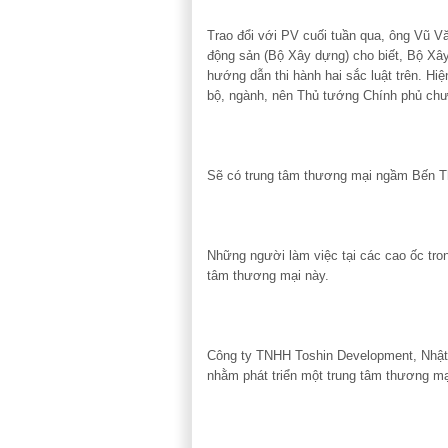
Trao đổi với PV cuối tuần qua, ông Vũ Văn
động sản (Bộ Xây dựng) cho biết, Bộ Xây
hướng dẫn thi hành hai sắc luật trên. Hiện
bộ, ngành, nên Thủ tướng Chính phủ c
Sẽ có trung tâm thương mại ngầm Bến 
Những người làm việc tại các cao ốc tro
tâm thương mại này.
Công ty TNHH Toshin Development, Nhậ
nhằm phát triển một trung tâm thương m