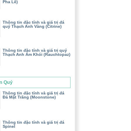
Pha Lê)
Thông tin đặc tính và giá trị đá
quý Thạch Anh Vàng (Citrine)
Thông tin đặc tính và giá trị quý
Thạch Anh Ám Khói (Rauchtopaz)
n Quý
Thông tin đặc tính và giá trị đá
Đá Mặt Trăng (Moonstone)
Thông tin đặc tính và giá trị đá
Spinel