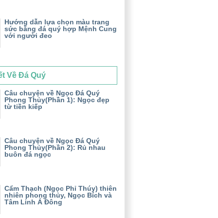
Hướng dẫn lựa chọn màu trang
sức bằng đá quý hợp Mệnh Cung
với người đeo
ết Về Đá Quý
Câu chuyện về Ngọc Đá Quý
Phong Thủy(Phần 1): Ngọc đẹp
từ tiền kiếp
Câu chuyện về Ngọc Đá Quý
Phong Thủy(Phần 2): Rủ nhau
buôn đá ngọc
Cẩm Thạch (Ngọc Phỉ Thúy) thiên
nhiên phong thủy, Ngọc Bích và
Tâm Linh Á Đông