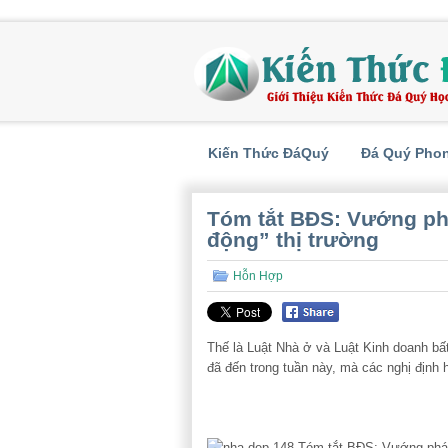
Kiến Thức ĐáQuý
Đá Quý Pho
Tóm tắt BĐS: Vướng ph
động” thị trường
Hỗn Hợp
Thế là Luật Nhà ở và Luật Kinh doanh bâ
đã đến trong tuần này, mà các nghị định 