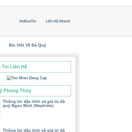
HoBaoTin
Liên Hệ Nhanh
Bài Viết Về Đá Quý
 Tin Liên Hệ
ý Phong Thủy
Thông tin đặc tính và giá trị đá
quý Ngọc Bích (Nephrite)
Thông tin đặc tính và giá trị đá