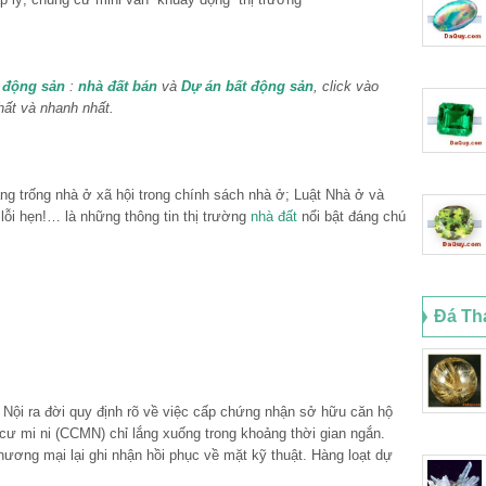
 động sản
:
nhà đất bán
và
Dự án bất động sản
, click vào
hất và nhanh nhất.
g trống nhà ở xã hội trong chính sách nhà ở; Luật Nhà ở và
ại lỗi hẹn!… là những thông tin thị trường
nhà đất
nổi bật đáng chú
Đá Th
Nội ra đời quy định rõ về việc cấp chứng nhận sở hữu căn hộ
cư mi ni (CCMN) chỉ lắng xuống trong khoảng thời gian ngắn.
ơng mại lại ghi nhận hồi phục về mặt kỹ thuật. Hàng loạt dự