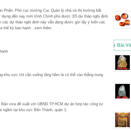
 Phấn, Phó cục trưởng Cục Quản lý nhà và thị trường bất
 dựng đến nay mới trình Chính phủ được 3/5 dự thảo nghị định
 các dự thảo nghị định này vẫn đang được gửi lấy ý kiến các
hưa thể ký ban hành…xem thêm
Bài Vi
Thành
ng khu vực chỉ cần xuống tầng hầm là có thể vào thẳng trung
t Bản vừa đề xuất với UBND TP.HCM dự án hợp tác công tư
ại ngầm tại khu vực Bến Thành, quận 1.