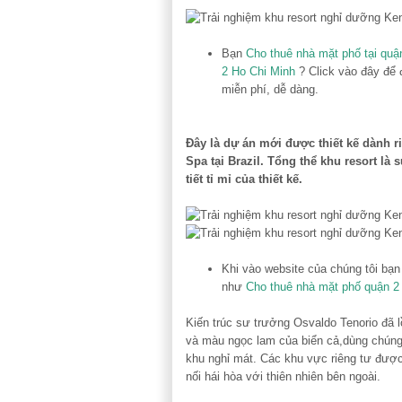
Bạn
Cho thuê nhà mặt phố tại quậ
2 Ho Chi Minh
? Click vào đây để 
miễn phí, dễ dàng.
Đây là dự án mới được thiết kế dành 
Spa tại Brazil. Tổng thể khu resort l
tiết tỉ mỉ của thiết kế.
Khi vào website của chúng tôi bạ
như
Cho thuê nhà mặt phố quận 2
Kiến trúc sư trưởng Osvaldo Tenorio đã l
và màu ngọc lam của biển cả,dùng chúng 
khu nghỉ mát. Các khu vực riêng tư được
nối hái hòa với thiên nhiên bên ngoài.