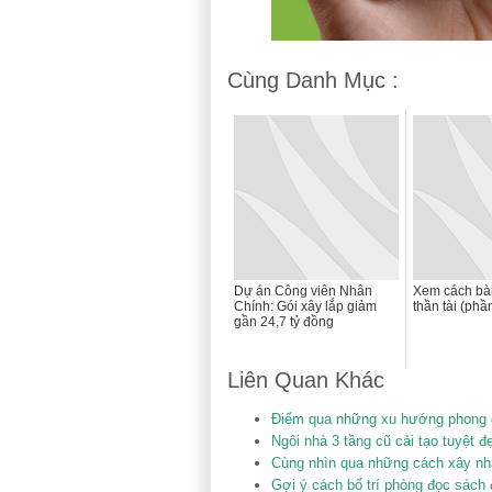
Cùng Danh Mục :
Dự án Công viên Nhân
Xem cách bài 
Chính: Gói xây lắp giảm
thần tài (phầ
gần 24,7 tỷ đồng
Liên Quan Khác
Điểm qua những xu hướng phong c
Ngôi nhà 3 tầng cũ cải tạo tuyệt đ
Cùng nhìn qua những cách xây nhà 
Gợi ý cách bố trí phòng đọc sách