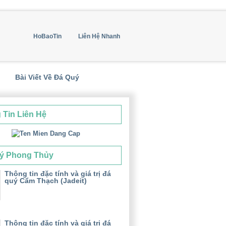
HoBaoTin
Liên Hệ Nhanh
Bài Viết Về Đá Quý
 Tin Liên Hệ
ý Phong Thủy
Thông tin đặc tính và giá trị đá
quý Cẩm Thạch (Jadeit)
Thông tin đặc tính và giá trị đá