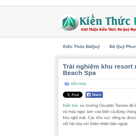
Kiến Thức ĐáQuý
Đá Quý Pho
Trải nghiệm khu resort
Beach Spa
Hỗn Hợp
Kiến trúc
sư trưởng Osvaldo Tenorio đã l
và màu ngọc lam của biển cả,dùng chúng 
khu nghỉ mát. Các khu vực riêng tư được
nối hái hòa với thiên nhiên bên ngoài.