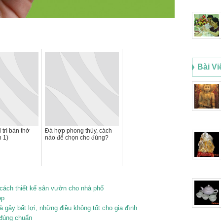
Bài Vi
trí bàn thờ
Đá hợp phong thủy, cách
n 1)
nào để chọn cho đúng?
ách thiết kế sân vườn cho nhà phố
ẹp
gây bất lợi, những điều không tốt cho gia đình
 đúng chuẩn