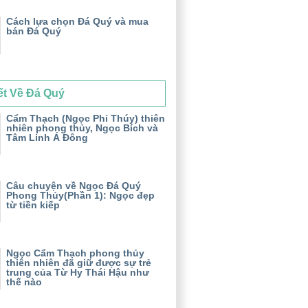
Cách lựa chọn Đá Quý và mua
bán Đá Quý
ết Về Đá Quý
Cẩm Thạch (Ngọc Phỉ Thúy) thiên
nhiên phong thủy, Ngọc Bích và
Tâm Linh Á Đông
Câu chuyện về Ngọc Đá Quý
Phong Thủy(Phần 1): Ngọc đẹp
từ tiền kiếp
Ngọc Cẩm Thạch phong thủy
thiên nhiên đã giữ được sự trẻ
trung của Từ Hy Thái Hậu như
thế nào