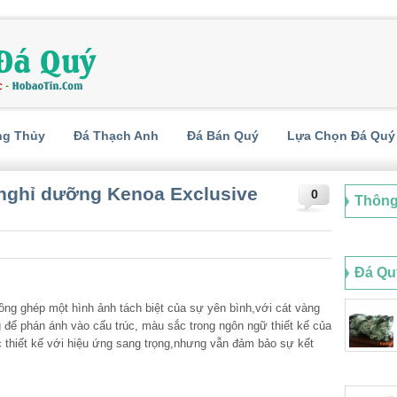
ng Thủy
Đá Thạch Anh
Đá Bán Quý
Lựa Chọn Đá Quý
 nghỉ dưỡng Kenoa Exclusive
0
Thông
Đá Qu
ồng ghép một hình ảnh tách biệt của sự yên bình,với cát vàng
để phán ánh vào cấu trúc, màu sắc trong ngôn ngữ thiết kế của
 thiết kế với hiệu ứng sang trọng,nhưng vẫn đảm bảo sự kết