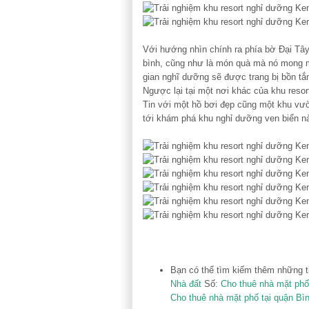
Với hướng nhìn chính ra phía bờ Đại Tâ
bình, cũng như là món quà mà nó mong m
gian nghĩ dưỡng sẽ được trang bị bồn tắ
Ngược lại tại một nơi khác của khu reso
Tin với một hồ bơi đẹp cũng một khu vườn
tới khám phá khu nghỉ dưỡng ven biển n
Bạn có thể tìm kiếm thêm những 
Nhà đất
Số:
Cho thuê nhà mặt phố
Cho thuê nhà mặt phố tại quận Bì