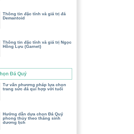
Thông tin đặc tính và giá trị đá
Demantoid
Thông tin đặc tính và giá trị Ngọc
Hồng Lựu (Garnet)
họn Đá Quý
Tư vấn phương pháp lựa chọn
trang sức đá quí hợp với tuổi
Hướng dẫn dựa chọn Đá Quý
phong thủy theo tháng sinh
dương lịch