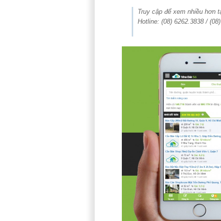
Truy cập để xem nhiều hơn 
Hotline: (08) 6262.3838 / (08