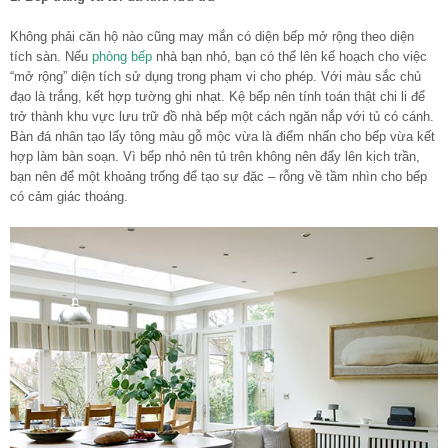
Không phải căn hộ nào cũng may mắn có diện bếp mở rộng theo diện
tích sàn. Nếu
phòng bếp
nhà bạn nhỏ, bạn có thể lên kế hoạch cho việc
“mở rộng” diện tích sử dụng trong phạm vi cho phép. Với màu sắc chủ
đạo là trắng, kết hợp tường ghi nhạt. Kệ bếp nên tính toán thật chi li để
trở thành khu vực lưu trữ đồ nhà bếp một cách ngăn nắp với tủ có cánh.
Bàn đá nhân tạo lấy tông màu gỗ mộc vừa là điểm nhấn cho bếp vừa kết
hợp làm bàn soạn. Vì bếp nhỏ nên tủ trên không nên đẩy lên kịch trần,
bạn nên để một khoảng trống để tạo sự đặc – rỗng về tầm nhìn cho bếp
có cảm giác thoáng.