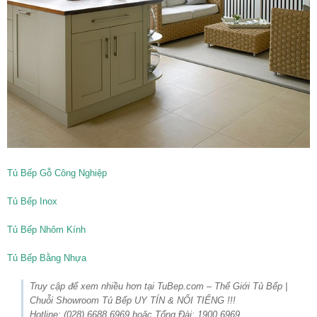
Tủ Bếp Gỗ Công Nghiệp
Tủ Bếp Inox
Tủ Bếp Nhôm Kính
Tủ Bếp Bằng Nhựa
Truy cập để xem nhiều hơn tại TuBep.com – Thế Giới Tủ Bếp |
Chuỗi Showroom Tủ Bếp UY TÍN & NỔI TIẾNG !!!
Hotline: (028) 6688.6969 hoặc Tổng Đài: 1900.6969