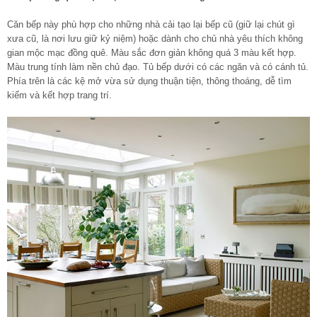
Căn bếp này phù hợp cho những nhà cải tạo lại bếp cũ (giữ lại chút gì
xưa cũ, là nơi lưu giữ kỷ niệm) hoặc dành cho chủ nhà yêu thích không
gian mộc mạc đồng quê. Màu sắc đơn giản không quá 3 màu kết hợp.
Màu trung tính làm nền chủ đạo. Tủ bếp dưới có các ngăn và có cánh tủ.
Phía trên là các kệ mở vừa sử dụng thuận tiện, thông thoáng, dễ tìm
kiếm và kết hợp trang trí.