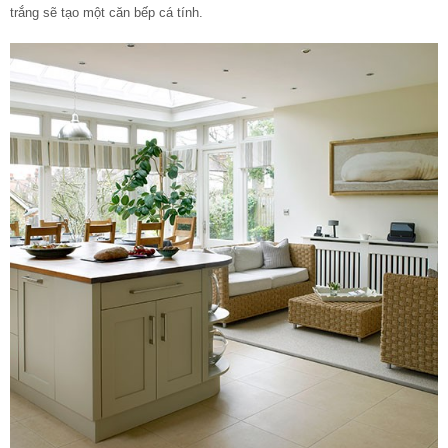
trắng sẽ tạo một căn bếp cá tính.