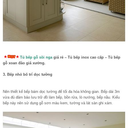
Tủ bếp gỗ sồi nga
giá rẻ – Tủ bếp inox cao cấp – Tủ bếp
gỗ xoan đào giá xưởng.
3. Bếp nhỏ bố trí dọc tường
Nên thiết kế bếp bám dọc tường để tối đa hóa không gian. Bếp dài 3m
vừa đủ đảm bảo lưu trữ đồ làm bếp, bồn rửa, lò nướng, bếp nầu. Kiểu
bếp này nên sử dụng gỗ sơn màu kem, tường và lát sàn ghi xám.