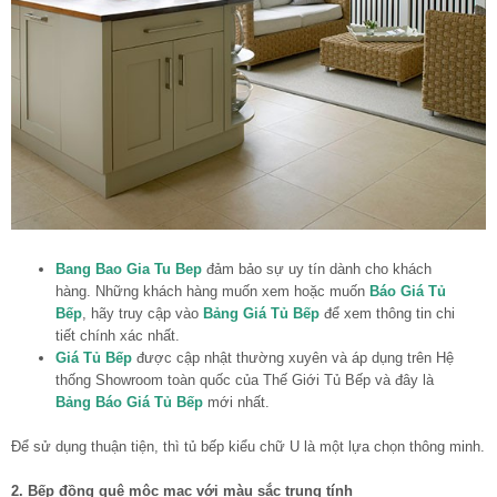
Bang Bao Gia Tu Bep
đảm bảo sự uy tín dành cho khách
hàng. Những khách hàng muốn xem hoặc muốn
Báo Giá Tủ
Bếp
, hãy truy cập vào
Bảng Giá Tủ Bếp
để xem thông tin chi
tiết chính xác nhất.
Giá Tủ Bếp
được cập nhật thường xuyên và áp dụng trên Hệ
thống Showroom toàn quốc của Thế Giới Tủ Bếp và đây là
Bảng Báo Giá Tủ Bếp
mới nhất.
Để sử dụng thuận tiện, thì tủ bếp kiểu chữ U là một lựa chọn thông minh.
2. Bếp đồng quê mộc mạc với màu sắc trung tính