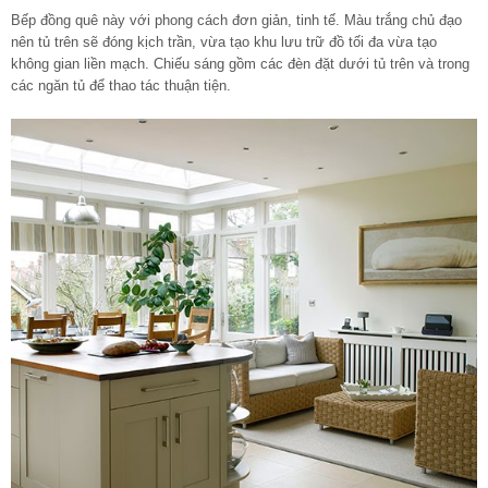
Bếp đồng quê này với phong cách đơn giản, tinh tế. Màu trắng chủ đạo
nên tủ trên sẽ đóng kịch trần, vừa tạo khu lưu trữ đồ tối đa vừa tạo
không gian liền mạch. Chiếu sáng gồm các đèn đặt dưới tủ trên và trong
các ngăn tủ để thao tác thuận tiện.