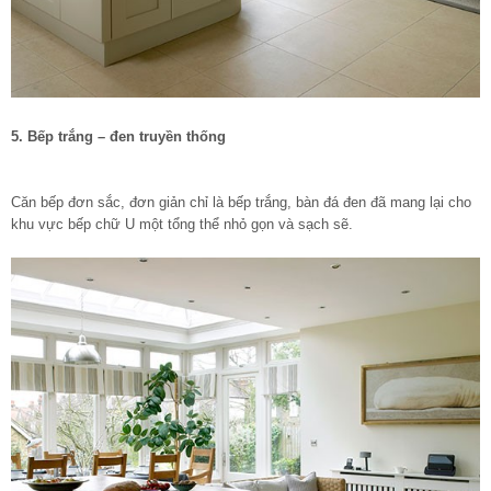
5. Bếp trắng – đen truyền thống
Căn bếp đơn sắc, đơn giản chỉ là bếp trắng, bàn đá đen đã mang lại cho
khu vực bếp chữ U một tổng thể nhỏ gọn và sạch sẽ.