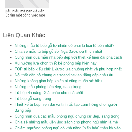
Dấu hiệu mà bạn đã đến
lúc tìm một công việc mới
Liên Quan Khác
Những mẫu tủ bếp gỗ tự nhiên có phải là loại tủ bền nhất?
Chia se mẫu tủ bếp gỗ sồi Nga được ưa thích nhất
Cùng nhìn qua mẫu nhà bếp đẹp với thiết kế hiện đại phá cách
Xu hướng lựa chọn thiết kế phòng bếp hiện nay
TOP tủ bếp kiểu chữ L được ưa chuộng nhất và phù hợp nhất
Nội thất căn hộ chung cư scandinavian đẳng cấp châu âu
Những không gian bếp khiến ai cũng muốn sở hữu
Những mẫu phòng bếp đẹp, sang trọng
Tủ bếp đa năng: Giải pháp cho nhà chật
Tủ bếp gỗ sang trọng
Thiết kế tủ bếp hiện đại và tinh tế: tạo cảm hứng cho người
đứng bếp
Cùng nhìn qua các mẫu phòng ngủ chung cư đẹp, sang trọng
Chia sẻ những mẫu đèn đọc sách cho phòng ngủ nhìn là mê
Chiêm ngưỡng phòng ngủ có khả năng “biến hóa” thần kỳ vào