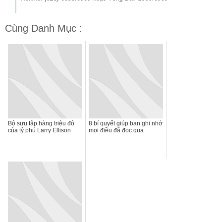
Cùng Danh Mục :
Bộ sưu tập hàng triệu đô
8 bí quyết giúp bạn ghi nhớ
của tỷ phú Larry Ellison
mọi điều đã đọc qua