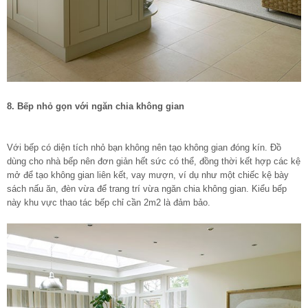
8. Bếp nhỏ gọn với ngăn chia không gian
Với bếp có diện tích nhỏ bạn không nên tạo không gian đóng kín. Đồ
dùng cho nhà bếp nên đơn giản hết sức có thể, đồng thời kết hợp các kệ
mở để tạo không gian liên kết, vay mượn, ví dụ như một chiếc kệ bày
sách nấu ăn, đèn vừa để trang trí vừa ngăn chia không gian. Kiểu bếp
này khu vực thao tác bếp chỉ cần 2m2 là đảm bảo.