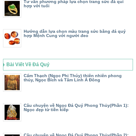
Tư vấn phương pháp lựa chọn trang sức đá quí
hợp với tuổi
Hướng dẫn lựa chọn màu trang sức bằng đá quý
hợp Mệnh Cung với người đeo
Bài Viết Về Đá Quý
Cẩm Thạch (Ngọc Phỉ Thúy) thiên nhiên phong
thủy, Ngọc Bích và Tâm Linh Á Đông
Câu chuyện về Ngọc Đá Quý Phong Thủy(Phần 1):
Ngọc đẹp từ tiền kiếp
Câu chuyện về Ngọc Đá Quý Phong Thủy(Phần 2):