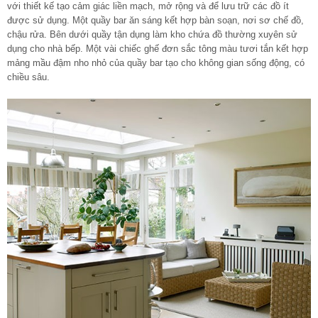
với thiết kế tạo cảm giác liền mạch, mở rộng và để lưu trữ các đồ ít
được sử dụng. Một quầy bar ăn sáng kết hợp bàn soạn, nơi sơ chế đồ,
chậu rửa. Bên dưới quầy tận dụng làm kho chứa đồ thường xuyên sử
dụng cho nhà bếp. Một vài chiếc ghế đơn sắc tông màu tươi tắn kết hợp
mảng mầu đậm nho nhỏ của quầy bar tạo cho không gian sống động, có
chiều sâu.