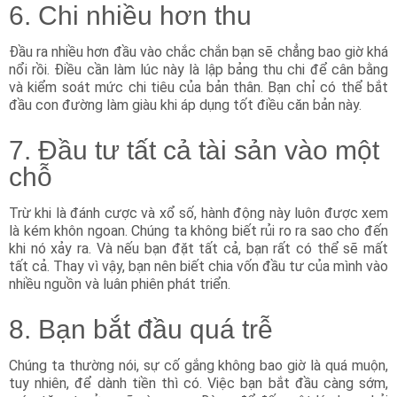
6. Chi nhiều hơn thu
Đầu ra nhiều hơn đầu vào chắc chắn bạn sẽ chẳng bao giờ khá
nổi rồi. Điều cần làm lúc này là lập bảng thu chi để cân bằng
và kiểm soát mức chi tiêu của bản thân. Bạn chỉ có thể bắt
đầu con đường làm giàu khi áp dụng tốt điều căn bản này.
7. Đầu tư tất cả tài sản vào một
chỗ
Trừ khi là đánh cược và xổ số, hành động này luôn được xem
là kém khôn ngoan. Chúng ta không biết rủi ro ra sao cho đến
khi nó xảy ra. Và nếu bạn đặt tất cả, bạn rất có thể sẽ mất
tất cả. Thay vì vậy, bạn nên biết chia vốn đầu tư của mình vào
nhiều nguồn và luân phiên phát triển.
8. Bạn bắt đầu quá trễ
Chúng ta thường nói, sự cố gắng không bao giờ là quá muộn,
tuy nhiên, để dành tiền thì có. Việc bạn bắt đầu càng sớm,