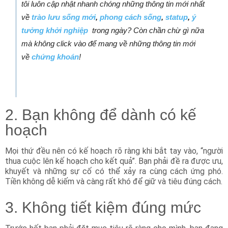
tôi luôn cập nhật nhanh chóng những thông tin mới nhất
về
trào lưu sống mới
,
phong cách sống
,
statup
,
ý
tưởng khởi nghiệp
trong ngày? Còn chần chừ gì nữa
mà không click vào để mang về những thông tin mới
về
chứng khoán
!
2. Bạn không để dành có kế
hoạch
Mọi thứ đều nên có kế hoạch rõ ràng khi bắt tay vào, “người
thua cuộc lên kế hoạch cho kết quả”. Bạn phải đề ra được ưu,
khuyết và những sự cố có thể xảy ra cùng cách ứng phó.
Tiền không dễ kiếm và càng rất khó để giữ và tiêu đúng cách.
3. Không tiết kiệm đúng mức