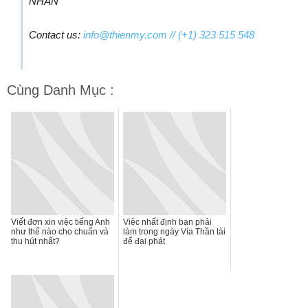
NHÂN
Contact us:
info@thienmy.com
// (+1) 323 515 548
Cùng Danh Mục :
Viết đơn xin việc tiếng Anh
Việc nhất định bạn phải
như thế nào cho chuẩn và
làm trong ngày Vía Thần tài
thu hút nhất?
để đại phát