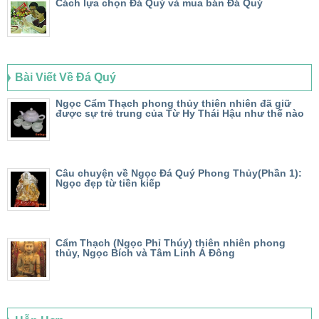
Cách lựa chọn Đá Quý và mua bán Đá Quý
Bài Viết Về Đá Quý
Ngọc Cẩm Thạch phong thủy thiên nhiên đã giữ
được sự trẻ trung của Từ Hy Thái Hậu như thế nào
Câu chuyện về Ngọc Đá Quý Phong Thủy(Phần 1):
Ngọc đẹp từ tiền kiếp
Cẩm Thạch (Ngọc Phỉ Thúy) thiên nhiên phong
thủy, Ngọc Bích và Tâm Linh Á Đông