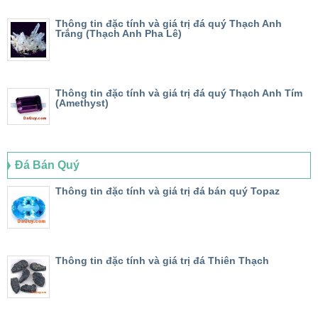
Thông tin đặc tính và giá trị đá quý Thạch Anh
Trắng (Thạch Anh Pha Lê)
Thông tin đặc tính và giá trị đá quý Thạch Anh Tím
(Amethyst)
Đá Bán Quý
Thông tin đặc tính và giá trị đá bán quý Topaz
Thông tin đặc tính và giá trị đá Thiên Thạch