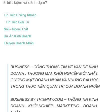
là tiết kiệm và dành dụm?
Tin Tức Chứng Khoán
Tin Tức Giải Trí
Nội – Ngoại Thất
Dự Án Kinh Doanh
Chuyện Doanh Nhân
BUSINESS – CỔNG THÔNG TIN VỀ VẤN ĐỀ KINH
DOANH , THƯƠNG MẠI, KHỞI NGHIỆP MỚI NHẤT,
GƯƠNG MẶT DOANH NHÂN VÀ NHỮNG BÀI HỌC
TRONG THỰC TIỄN QUẢN TRỊ CỦA DOANH NHÂN
BUSINESS BY THIENMY.COM – THÔNG TIN KINH
DOANH – KHỞI NGHIỆP – MARKETING – DOANH