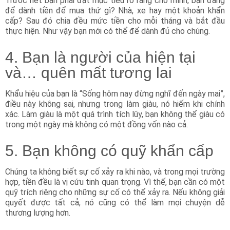
Trước hết bạn phải đặt mục tiêu rõ ràng cho mình, bạn đang
để dành tiền để mua thứ gì? Nhà, xe hay một khoản khẩn
cấp? Sau đó chia đều mức tiền cho mỗi tháng và bắt đầu
thực hiện. Như vậy bạn mới có thể để dành đủ cho chúng.
4. Bạn là người của hiện tại
và… quên mất tương lai
Khẩu hiệu của bạn là “Sống hôm nay đừng nghĩ đến ngày mai”,
điều này không sai, nhưng trong làm giàu, nó hiếm khi chính
xác. Làm giàu là một quá trình tích lũy, bạn không thể giàu có
trong một ngày mà không có một đồng vốn nào cả.
5. Bạn không có quỹ khẩn cấp
Chúng ta không biết sự cố xảy ra khi nào, và trong mọi trường
hợp, tiền đều là vị cứu tinh quan trọng. Vì thế, bạn cần có một
quỹ trích riêng cho những sự cố có thể xảy ra. Nếu không giải
quyết được tất cả, nó cũng có thể làm mọi chuyện dễ
thương lượng hơn.