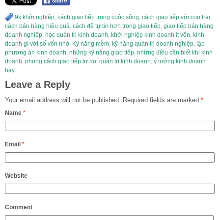
9x khởi nghiệp
,
cách giao tiếp trong cuộc sống
,
cách giao tiếp với con trai
cách bán hàng hiệu quả
,
cách để tự tin hơn trong giao tiếp
,
giao tiếp bán hàng
doanh nghiệp
,
học quản trị kinh doanh
,
khởi nghiệp kinh doanh ít vốn
,
kinh
doanh gì với số vốn nhỏ
,
Kỹ năng mềm
,
kỹ năng quản trị doanh nghiệp
,
lập
phương án kinh doanh
,
những kỹ năng giao tiếp
,
những điều cần biết khi kinh
doanh
,
phong cách giao tiếp tự do
,
quản tri kinh doanh
,
ý tưởng kinh doanh
hay
Leave a Reply
Your email address will not be published.
Required fields are marked
*
Name
*
Email
*
Website
Comment