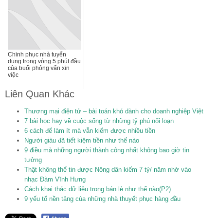
Chinh phục nhà tuyển
dụng trong vòng 5 phút đầu
của buổi phỏng vấn xin
việc
Liên Quan Khác
Thương mại điện tử – bài toán khó dành cho doanh nghiệp Việt
7 bài học hay về cuộc sống từ những tỷ phú nổi loạn
6 cách để làm ít mà vẫn kiếm được nhiều tiền
Người giàu đã tiết kiệm tiền như thế nào
9 điều mà những người thành công nhất không bao giờ tin
tưởng
Thật không thể tin được Nông dân kiếm 7 tỷ/ năm nhờ vào
nhạc Đàm Vĩnh Hưng
Cách khai thác dữ liệu trong bán lẻ như thế nào(P2)
9 yếu tố nền tảng của những nhà thuyết phục hàng đầu