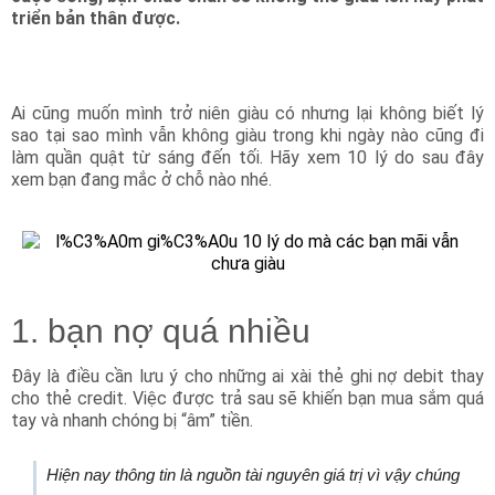
triển bản thân được.
Ai cũng muốn mình trở niên giàu có nhưng lại không biết lý
sao tại sao mình vẫn không giàu trong khi ngày nào cũng đi
làm quần quật từ sáng đến tối. Hãy xem 10 lý do sau đây
xem bạn đang mắc ở chỗ nào nhé.
1. bạn nợ quá nhiều
Đây là điều cần lưu ý cho những ai xài thẻ ghi nợ debit thay
cho thẻ credit. Việc được trả sau sẽ khiến bạn mua sắm quá
tay và nhanh chóng bị “âm” tiền.
Hiện nay thông tin là nguồn tài nguyên giá trị vì vậy chúng