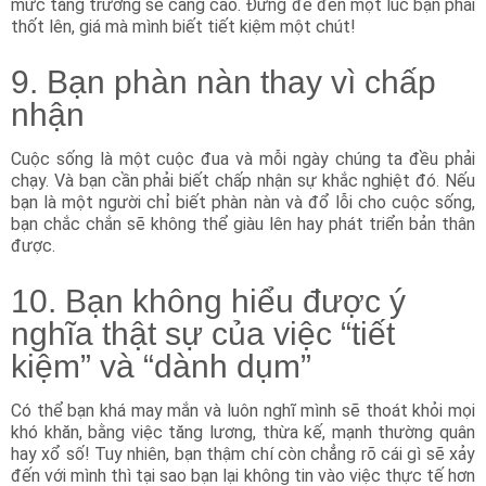
mức tăng trưởng sẽ càng cao. Đừng để đến một lúc bạn phải
thốt lên, giá mà mình biết tiết kiệm một chút!
9. Bạn phàn nàn thay vì chấp
nhận
Cuộc sống là một cuộc đua và mỗi ngày chúng ta đều phải
chạy. Và bạn cần phải biết chấp nhận sự khắc nghiệt đó. Nếu
bạn là một người chỉ biết phàn nàn và đổ lỗi cho cuộc sống,
bạn chắc chắn sẽ không thể giàu lên hay phát triển bản thân
được.
10. Bạn không hiểu được ý
nghĩa thật sự của việc “tiết
kiệm” và “dành dụm”
Có thể bạn khá may mắn và luôn nghĩ mình sẽ thoát khỏi mọi
khó khăn, bằng việc tăng lương, thừa kế, mạnh thường quân
hay xổ số! Tuy nhiên, bạn thậm chí còn chẳng rõ cái gì sẽ xảy
đến với mình thì tại sao bạn lại không tin vào việc thực tế hơn