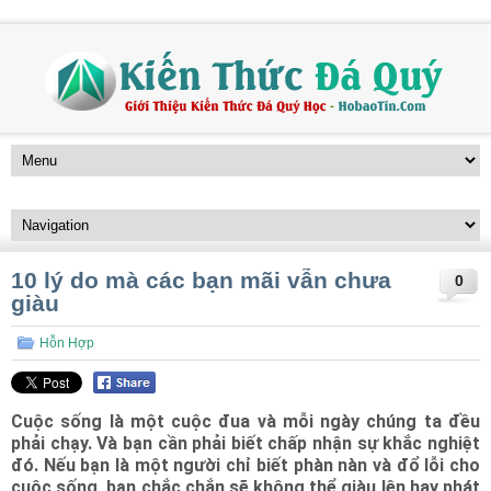
10 lý do mà các bạn mãi vẫn chưa
0
giàu
Hỗn Hợp
Cuộc sống là một cuộc đua và mỗi ngày chúng ta đều
phải chạy. Và bạn cần phải biết chấp nhận sự khắc nghiệt
đó. Nếu bạn là một người chỉ biết phàn nàn và đổ lỗi cho
cuộc sống, bạn chắc chắn sẽ không thể giàu lên hay phát