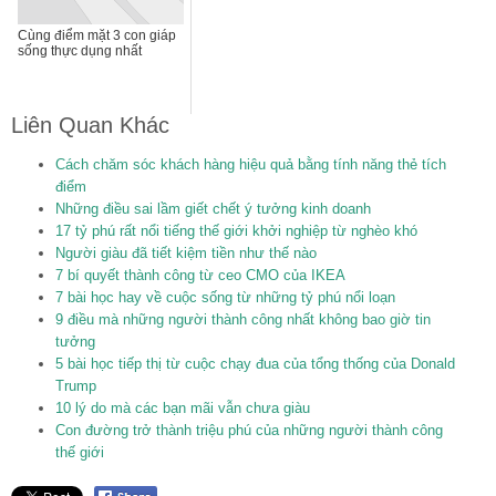
Cùng điểm mặt 3 con giáp
sống thực dụng nhất
Liên Quan Khác
Cách chăm sóc khách hàng hiệu quả bằng tính năng thẻ tích
điểm
Những điều sai lầm giết chết ý tưởng kinh doanh
17 tỷ phú rất nổi tiếng thế giới khởi nghiệp từ nghèo khó
Người giàu đã tiết kiệm tiền như thế nào
7 bí quyết thành công từ ceo CMO của IKEA
7 bài học hay về cuộc sống từ những tỷ phú nổi loạn
9 điều mà những người thành công nhất không bao giờ tin
tưởng
5 bài học tiếp thị từ cuộc chạy đua của tổng thống của Donald
Trump
10 lý do mà các bạn mãi vẫn chưa giàu
Con đường trở thành triệu phú của những người thành công
thế giới