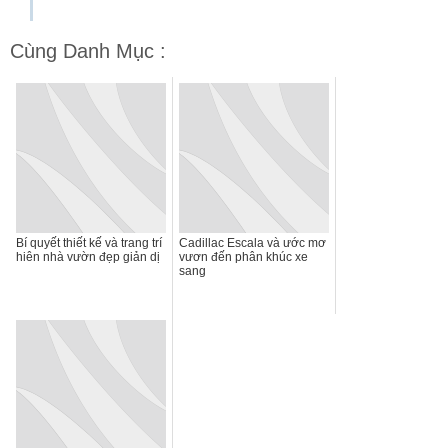
Cùng Danh Mục :
Bí quyết thiết kế và trang trí
Cadillac Escala và ước mơ
hiên nhà vườn đẹp giản dị
vươn đến phân khúc xe
sang