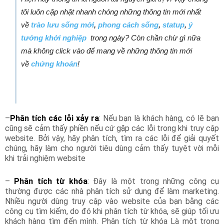
tôi luôn cập nhật nhanh chóng những thông tin mới nhất
về
trào lưu sống mới
,
phong cách sống
,
statup
,
ý
tưởng khởi nghiệp
trong ngày? Còn chần chừ gì nữa
mà không click vào để mang về những thông tin mới
về
chứng khoán
!
–
Phân tích các lỗi xảy ra
: Nếu bạn là khách hàng, có lẽ bạn
cũng sẽ cảm thấy phiền nếu cứ gặp các lỗi trong khi truy cập
website. Bởi vậy, hãy phân tích, tìm ra các lỗi để giải quyết
chúng, hãy làm cho người tiêu dùng cảm thấy tuyệt vời mỗi
khi trải nghiệm website
–
Phân tích từ khóa
: Đây là một trong những công cụ
thường được các nhà phân tích sử dụng để làm marketing.
Nhiều người dùng truy cập vào website của bạn bằng các
công cụ tìm kiếm, do đó khi phân tích từ khóa, sẽ giúp tối ưu
khách hàng tìm đến mình. Phân tích từ khóa Là một trong