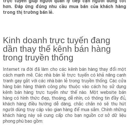
trực tuyến giúp người quản lý tiếp cận người dùng tốt
hơn. Đáp ứng đúng nhu cầu mua bán của khách hàng
trong thị trường bán lẻ.
Kinh doanh trực tuyến đang
dần thay thế kênh bán hàng
trong truyền thống
Internet ra đời đã làm cho các kênh bán hàng thay đổi một
cách mạnh mẽ. Các nhà bán lẻ trực tuyến có khả năng cạnh
tranh gay gắt với các nhà bán lẻ trong truyền thống. Các cửa
hàng bán hàng thành công phụ thuộc vào cách họ sử dụng
kênh bán hàng trực tuyến như thế nào. Một website bán
hàng có hình thức đẹp, thoáng, dễ nhìn, có thông tin đầy đủ,
khách hàng điều hướng dễ dàng, chắc chắn nó sẽ thu hút
người dùng truy cập vào gian hàng để mua sắm. Chính những
khách hàng này sẽ cung cấp cho bạn nguồn cơ sở dữ liệu
phong phú bao gồm: