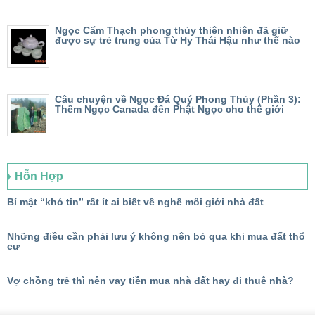
Ngọc Cẩm Thạch phong thủy thiên nhiên đã giữ
được sự trẻ trung của Từ Hy Thái Hậu như thế nào
Câu chuyện về Ngọc Đá Quý Phong Thủy (Phần 3):
Thềm Ngọc Canada đến Phật Ngọc cho thế giới
Hỗn Hợp
Bí mật “khó tin” rất ít ai biết về nghề môi giới nhà đất
Những điều cần phải lưu ý không nên bỏ qua khi mua đất thổ
cư
Vợ chồng trẻ thì nên vay tiền mua nhà đất hay đi thuê nhà?