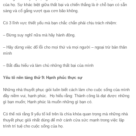
của họ. Sự khác biệt giữa thất bại và chiến thắng là ở chỗ bạn có sẵn
sàng và cố gắng vượt qua cơn bão không.
Có 3 lĩnh vực thiết yếu mà bạn chắc chắn phải chịu trách nhiệm:
– Đừng suy nghĩ nữa mà hãy hành động.
– Hãy dừng việc đổ lỗi cho mọi thứ và mọi người – ngoại trừ bản thân
mình
– Bắt đầu hiểu và làm chủ những thất bại của mình
Yếu tố nền tảng thứ 9: Hạnh phúc thực sự
Những nhà thuyết phục giỏi luôn biết cách làm cho cuộc sống của mình
đầy niềm vui, hạnh phúc. Họ hiểu rằng: Thành công là đạt được những
gì bạn muốn; Hạnh phúc là muốn những gì bạn có.
Có thể nói rằng 9 yếu tố kể trên là chìa khóa quan trọng mà những nhà
thuyết phục giỏi nhất dùng để mở cánh cửa sức mạnh trong việc lập
trình trí tuệ cho cuộc sống của họ.