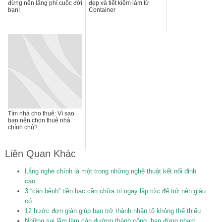
đừng nên lãng phí cuộc đời
đẹp và tiết kiệm làm từ
bạn!
Container
Tìm nhà cho thuê: Vì sao
bạn nên chọn thuê nhà
chính chủ?
Liên Quan Khác
Lắng nghe chính là một trong những nghệ thuật kết nối đỉnh
cao
3 “căn bệnh” tiền bạc cần chữa trị ngay lập tức để trở nên giàu
có
12 bước đơn giản giúp bạn trở thành nhân tố không thể thiếu
Những sai lầm làm cản đường thành công, bạn đừng phạm