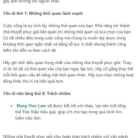
gây ảnh hưởng với người khác.
Yếu tố thứ 7: Những thói quen lành mạnh
Cuộc sống là sự tích lũy những thói quen của bạn. Khả năng trở thành
nhà thuyết phục giỏi liên quan tới những thói quen và lựa chọn của bạn.
Có rất nhiều điều trong cuộc sống mà chúng ta muốn đạt được trong
khoảng thời gian ngắn nhất và bằng nỗ lực ít nhất nhưng thành công
hiếm khi diễn ra theo cách đó.
Hãy ghi nhớ điều quan trọng nhất của những nhà thuyết phục giỏi: Thay
vì từ bỏ tất cả thói quen xấu của bạn ngay lập tức, hãy cố gắng thay thế
mỗi thói quen xấu đó bằng một thói quen khác. Hãy lựa chọn những hoạt
động khác thú vị và hiệu quả hơn.
Yếu tố nền tảng thứ 8: Trách nhiệm
Mang Viec Lam
sẽ được kết nối với nhau, tạo nên một tổng
thể
Tìm Việc
hiệu quả, giúp ích cho bạn trong quá trình tìm
kiếm việc làm.
Những nhà thuyết phục giỏi chịu hoàn toàn trách nhiệm với vận mệnh