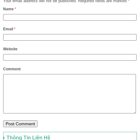
Your email address will not be published.
Required fields are marked
*
Name
*
Email
*
Website
Comment
Thông Tin Liên Hệ