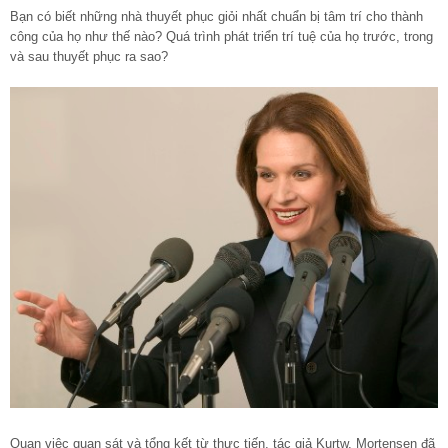
Bạn có biết những nhà thuyết phục giỏi nhất chuẩn bị tâm trí cho thành
công của họ như thế nào? Quá trình phát triển trí tuệ của họ trước, trong
và sau thuyết phục ra sao?
Quan việc quan sát và tổng kết từ thực tiến, tác giả Kurtw. Mortensen đã