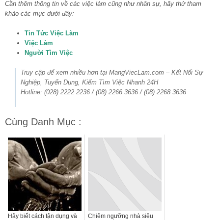
Cần thêm thông tin về các việc làm cũng như nhân sự, hãy thử tham
khảo các mục dưới đây:
Tin Tức Việc Làm
Việc Làm
Người Tìm Việc
Truy cập để xem nhiều hơn tại MangViecLam.com – Kết Nối Sự
Nghiệp, Tuyển Dụng, Kiếm Tìm Việc Nhanh 24H
Hotline: (028) 2222 2236 / (08) 2266 3636 / (08) 2268 3636
Cùng Danh Mục :
Hãy biết cách tận dụng và
Chiêm ngưỡng nhà siêu