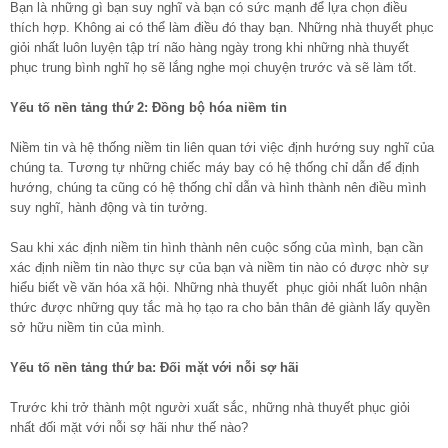
Bạn là những gì bạn suy nghĩ và bạn có sức mạnh để lựa chọn điều
thích hợp. Không ai có thể làm điều đó thay bạn. Những nhà thuyết phục
giỏi nhất luôn luyện tập trí não hàng ngày trong khi những nhà thuyết
phục trung bình nghĩ họ sẽ lắng nghe mọi chuyện trước và sẽ làm tốt.
Yếu tố nền tảng thứ 2: Đồng bộ hóa niềm tin
Niềm tin và hệ thống niềm tin liên quan tới việc định hướng suy nghĩ của
chúng ta. Tương tự những chiếc máy bay có hệ thống chỉ dẫn để định
hướng, chúng ta cũng có hệ thống chỉ dẫn và hình thành nên điều mình
suy nghĩ, hành động và tin tưởng.
Sau khi xác định niềm tin hình thành nên cuộc sống của mình, bạn cần
xác định niềm tin nào thực sự của bạn và niềm tin nào có được nhờ sự
hiểu biết về văn hóa xã hội. Những nhà thuyết phục giỏi nhất luôn nhận
thức được những quy tắc mà họ tạo ra cho bản thân đẻ giành lấy quyền
sở hữu niềm tin của mình.
Yếu tố nền tảng thứ ba: Đối mặt với nỗi sợ hãi
Trước khi trở thành một người xuất sắc, những nhà thuyết phục giỏi
nhất đối mặt với nỗi sợ hãi như thế nào?