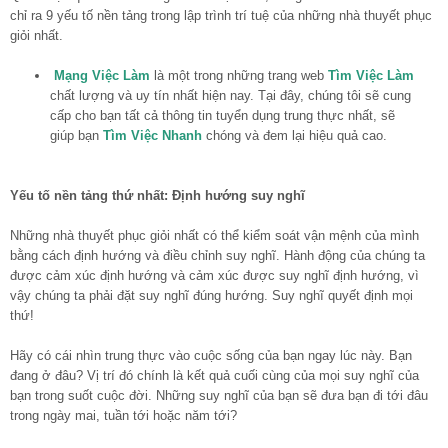
chỉ ra 9 yếu tố nền tảng trong lập trình trí tuệ của những nhà thuyết phục
giỏi nhất.
Mạng Việc Làm
là một trong những trang web
Tìm Việc Làm
chất lượng và uy tín nhất hiện nay. Tại đây, chúng tôi sẽ cung
cấp cho bạn tất cả thông tin tuyển dụng trung thực nhất, sẽ
giúp bạn
Tìm Việc Nhanh
chóng và đem lại hiệu quả cao.
Yếu tố nền tảng thứ nhất: Định hướng suy nghĩ
Những nhà thuyết phục giỏi nhất có thể kiểm soát vận mệnh của mình
bằng cách định hướng và điều chỉnh suy nghĩ. Hành động của chúng ta
được cảm xúc định hướng và cảm xúc được suy nghĩ định hướng, vì
vậy chúng ta phải đặt suy nghĩ đúng hướng. Suy nghĩ quyết định mọi
thứ!
Hãy có cái nhìn trung thực vào cuộc sống của bạn ngay lúc này. Bạn
đang ở đâu? Vị trí đó chính là kết quả cuối cùng của mọi suy nghĩ của
bạn trong suốt cuộc đời. Những suy nghĩ của bạn sẽ đưa bạn đi tới đâu
trong ngày mai, tuần tới hoặc năm tới?