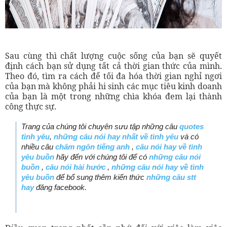
Sau cùng thì chất lượng cuộc sống của bạn sẽ quyết
định cách bạn sử dụng tất cả thời gian thức của mình.
Theo đó, tìm ra cách để tối đa hóa thời gian nghỉ ngơi
của bạn mà không phải hi sinh các mục tiêu kinh doanh
của bạn là một trong những chìa khóa đem lại thành
công thực sự.
Trang của chúng tôi chuyên sưu tập những câu
quotes
tình yêu
,
những câu nói hay nhất về tình yêu
và có
nhiều câu
châm ngôn tiếng anh
,
câu nói hay về tình
yêu buồn
hãy đến với chúng tôi để có
những câu nói
buồn
,
câu nói hài hước
,
những câu nói hay về tình
yêu buồn
để bổ sung thêm kiến thức
những câu stt
hay
đăng facebook.