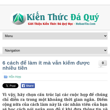
6 cách để làm ít mà vẫn kiếm được
0
nhiều tiền
Hỗn Hợp
Vì vậy, hãy chọn cấu trúc lại các cuộc họp để chúng
chỉ diễn ra trong một khoảng thời gian ngắn. Điểm
cộng nữa của cách làm này là các nhân viên của bạn
sẽ học cách nói ngắn gọn đủ ý khi đưa thông tin về