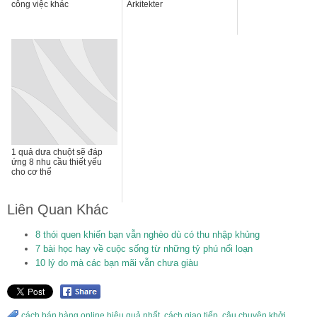
công việc khác
Arkitekter
1 quả dưa chuột sẽ đáp
ứng 8 nhu cầu thiết yếu
cho cơ thể
Liên Quan Khác
8 thói quen khiến bạn vẫn nghèo dù có thu nhập khủng
7 bài học hay về cuộc sống từ những tỷ phú nổi loạn
10 lý do mà các bạn mãi vẫn chưa giàu
cách bán hàng online hiệu quả nhất
,
cách giao tiếp
,
câu chuyện khởi