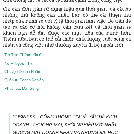
Chỉ cần đơn giản sử dụng hiệu quả thời gian và cắt bỏ
những thứ không cần thiết, bạn có thể cải thiện thu
nhập của mình so với tỷ lệ thời gian làm việc. Bỏ tiền để
tạo ra các cơ hội không cần cam kết về thời gian sẽ
khiến bạn dễ đạt được các mục tiêu của mình hơn.
Thêm nữa, bạn có thể cải thiện chất lượng cuộc sống cá
nhân và công việc nhờ thường xuyên đi bộ ngoài trời.
Tin Tức Chứng Khoán
Nội – Ngoại Thất
Chuyện Doanh Nhân
Quản trị Doanh Nghiệp
Pháp luật Đời Sống
BUSINESS – CỔNG THÔNG TIN VỀ VẤN ĐỀ KINH
DOANH , THƯƠNG MẠI, KHỞI NGHIỆP MỚI NHẤT,
GƯƠNG MẶT DOANH NHÂN VÀ NHỮNG BÀI HỌC