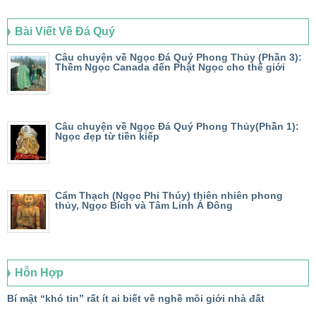
Bài Viết Về Đá Quý
Câu chuyện về Ngọc Đá Quý Phong Thủy (Phần 3):
Thềm Ngọc Canada đến Phật Ngọc cho thế giới
Câu chuyện về Ngọc Đá Quý Phong Thủy(Phần 1):
Ngọc đẹp từ tiền kiếp
Cẩm Thạch (Ngọc Phỉ Thúy) thiên nhiên phong
thủy, Ngọc Bích và Tâm Linh Á Đông
Hỗn Hợp
Bí mật “khó tin” rất ít ai biết về nghề môi giới nhà đất