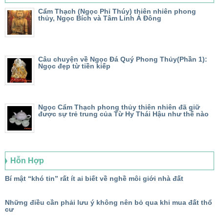
Cẩm Thạch (Ngọc Phỉ Thúy) thiên nhiên phong
thủy, Ngọc Bích và Tâm Linh Á Đông
Câu chuyện về Ngọc Đá Quý Phong Thủy(Phần 1):
Ngọc đẹp từ tiền kiếp
Ngọc Cẩm Thạch phong thủy thiên nhiên đã giữ
được sự trẻ trung của Từ Hy Thái Hậu như thế nào
Hỗn Hợp
Bí mật “khó tin” rất ít ai biết về nghề môi giới nhà đất
Những điều cần phải lưu ý không nên bỏ qua khi mua đất thổ
cư