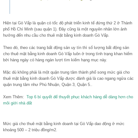
Hiện tại Gò Vấp là quận có tốc độ phát triển kinh tế đứng thứ 2 ở Thành
phố Hồ Chí Minh (sau quận 1). Đây cũng là một nguyên nhân lớn ảnh
hưởng đến nhu cầu cho thuê mặt bằng kinh doanh Gò Vấp.
Theo đó, theo các trang bất động sản uy tín thì số lượng bất động sản
cho thuê mặt bằng kinh doanh Gò Vấp luôn ở trong tình trạng khan hiếm
bởi hàng ngày có hàng ngàn lượt tìm kiếm hạng mục này.
Mặc dù không phải là một quận trung tâm thành phố song mức giá cho
thuê mặt bằng kinh doanh Gò Vấp được đánh giá là cao ngang ngửa các
quận trung tâm như Phú Nhuận, Quận 3, Quận 5..
Xem Thêm:
Top 6 bí quyết để thuyết phục khách hàng dễ dàng hơn cho
môi giới nhà đất
Mức giá cho thuê mặt bằng kinh doanh tại Gò Vấp dao động ở mức
khoảng 500 – 2 triệu đồng/m2.