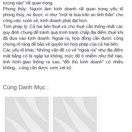
tượng nào” rất quan trọng.
Phong thủy: Người làm kinh doanh rất quan trọng yếu tố
phong thủy, nó được ví như “một lá bùa trấn an tinh thần” cho
công việc suôn sẻ, kinh doanh phát đạt hơn.
Tính pháp lý: Cả hai bên thuê và cho thuê cần thống nhất các
quy định chung để tránh quá trình tranh chấp địa điểm thuê khi
đã đưa vào kinh doanh. Ngoài ra, hợp đồng cần được công
chứng rõ ràng để bảo vệ quyền lợi hợp pháp của cả hai bên.
Các yếu tố khác: Những vấn đề có vẻ “ngoài rìa” như địa điểm
mặt bằng có bị ngập lụt không, mức độ ô nhiễm như thế nào,
tình hình giao thông ra sao, “đối thủ kinh doanh” có nhiều
không…cũng cần được xem xét kỹ.
Cùng Danh Mục :