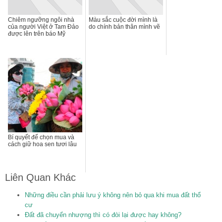
Chiêm ngưỡng ngôi nhà
Màu sắc cuộc đời mình là
của người Việt ở Tam Đảo
do chính bản thân mình vẽ
được lên trên báo Mỹ
Bí quyết để chọn mua và
cách giữ hoa sen tươi lâu
Liên Quan Khác
Những điều cần phải lưu ý không nên bỏ qua khi mua đất thổ
cư
Đất đã chuyển nhượng thì có đòi lại được hay không?