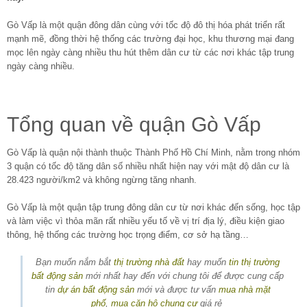
Gò Vấp là một quận đông dân cùng với tốc độ đô thị hóa phát triển rất
mạnh mẽ, đồng thời hệ thống các trường đại học, khu thương mại đang
mọc lên ngày càng nhiều thu hút thêm dân cư từ các nơi khác tập trung
ngày càng nhiều.
Tổng quan về quận Gò Vấp
Gò Vấp là quận nội thành thuộc Thành Phố Hồ Chí Minh, nằm trong nhóm
3 quận có tốc độ tăng dân số nhiều nhất hiện nay với mật độ dân cư là
28.423 người/km2 và không ngừng tăng nhanh.
Gò Vấp là một quận tập trung đông dân cư từ nơi khác đến sống, học tập
và làm việc vì thỏa mãn rất nhiều yếu tố về vị trí địa lý, điều kiện giao
thông, hệ thống các trường học trọng điểm, cơ sở hạ tầng…
Bạn muốn nắm bắt
thị trường nhà đất
hay muốn
tin thị trường
bất động sản
mới nhất hay đến với chung tôi để được cung cấp
tin
dự án bất động sản
mới và được tư vấn
mua nhà mặt
phố
,
mua căn hộ chung cư
giá rẻ