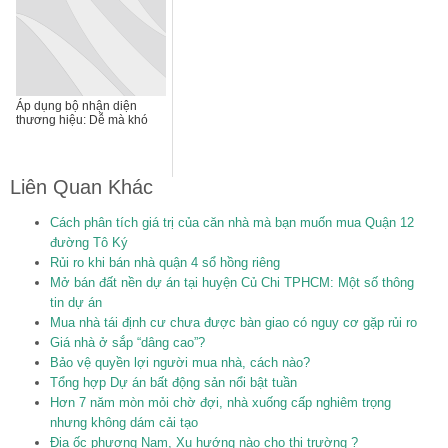
Áp dụng bộ nhận diện
thương hiệu: Dễ mà khó
Liên Quan Khác
Cách phân tích giá trị của căn nhà mà bạn muốn mua Quận 12
đường Tô Ký
Rủi ro khi bán nhà quận 4 sổ hồng riêng
Mở bán đất nền dự án tại huyện Củ Chi TPHCM: Một số thông
tin dự án
Mua nhà tái định cư chưa được bàn giao có nguy cơ gặp rủi ro
Giá nhà ở sắp “dâng cao”?
Bảo vệ quyền lợi người mua nhà, cách nào?
Tổng hợp Dự án bất động sản nổi bật tuần
Hơn 7 năm mòn mỏi chờ đợi, nhà xuống cấp nghiêm trọng
nhưng không dám cải tạo
Địa ốc phương Nam, Xu hướng nào cho thị trường ?