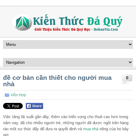
đề cơ bản cần thiết cho người mua
0
nhà
Hỗn Hợp
Việc tăng lãi suất gần đây, thêm vào triển vọng cho thuê cao hơn trong
năm nay, đã cho nhiều người trẻ, những người đã được ngồi trên hàng
rào một sự thúc đẩy để đưa ra quyết định và
mua nhà
riêng của họ bây
giờ.