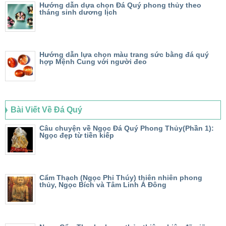
Hướng dẫn dựa chọn Đá Quý phong thủy theo
tháng sinh dương lịch
Hướng dẫn lựa chọn màu trang sức bằng đá quý
hợp Mệnh Cung với người đeo
Bài Viết Về Đá Quý
Câu chuyện về Ngọc Đá Quý Phong Thủy(Phần 1):
Ngọc đẹp từ tiền kiếp
Cẩm Thạch (Ngọc Phỉ Thúy) thiên nhiên phong
thủy, Ngọc Bích và Tâm Linh Á Đông