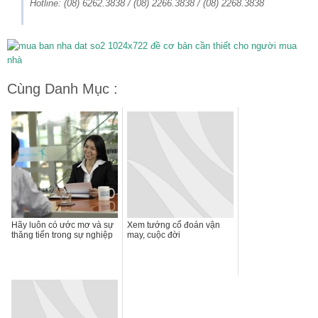
Hotline: (08) 6262.3838 / (08) 2266.3838 / (08) 2268.3838
Cùng Danh Mục :
Hãy luôn có ước mơ và sự
Xem tướng cổ đoán vận
thăng tiến trong sự nghiệp
may, cuộc đời