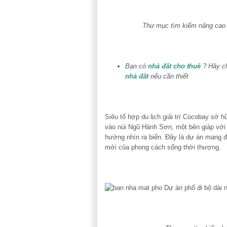
Thư mục tìm kiếm nâng cao 
Bạn có
nhà đất cho thuê
? Hãy cl
nhà đất
nếu cần thiết
Siêu tổ hợp du lịch giải trí Cocobay sở 
vào núi Ngũ Hành Sơn, một bên giáp với s
hướng nhìn ra biển. Đây là dự án mang đến
mới của phong cách sống thời thượng.