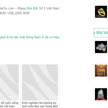
aDatSo.com – Mạng
Nhà Đất
Số 1 Việt Nam
3838 / (08) 2268.3838
Bài Vi
y về cuộc sống
Kinh nghiệm tìm phòng trọ
phú nổi loạn
sinh viên khu vực trung tâm