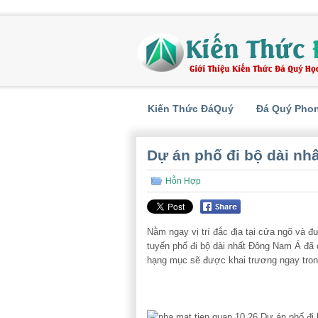
Kiến Thức ĐáQuý
Đá Quý Pho
Dự án phố đi bộ dài nh
Hỗn Hợp
Nằm ngay vị trí đắc địa tại cửa ngõ và đư
tuyến phố đi bộ dài nhất Đông Nam Á đã 
hạng mục sẽ được khai trương ngay tro