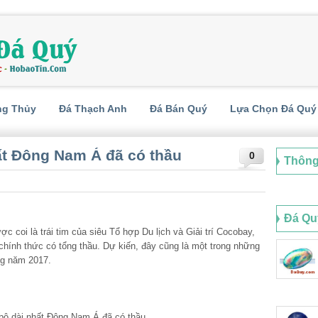
ng Thủy
Đá Thạch Anh
Đá Bán Quý
Lựa Chọn Đá Quý
ất Đông Nam Á đã có thầu
0
Thông
Đá Qu
ợc coi là trái tim của siêu Tổ hợp Du lịch và Giải trí Cocobay,
chính thức có tổng thầu. Dự kiến, đây cũng là một trong những
ng năm 2017.