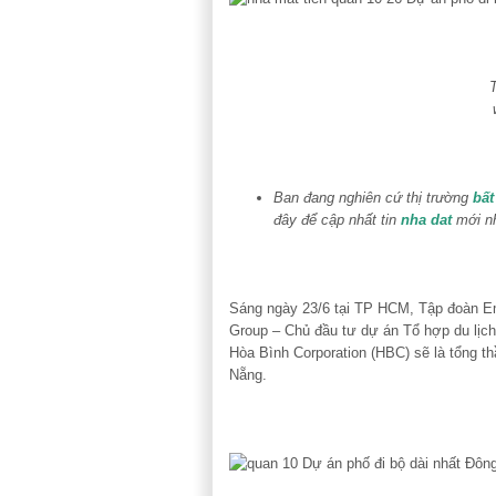
Ban đang nghiên cứ thị trường
bất
đây để cập nhất tin
nha dat
mới n
Sáng ngày 23/6 tại TP HCM, Tập đoàn Em
Group – Chủ đầu tư dự án Tổ hợp du lịch
Hòa Bình Corporation (HBC) sẽ là tổng thầ
Nẵng.