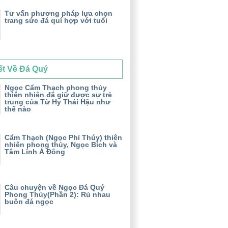
Tư vấn phương pháp lựa chọn
trang sức đá quí hợp với tuổi
ết Về Đá Quý
Ngọc Cẩm Thạch phong thủy
thiên nhiên đã giữ được sự trẻ
trung của Từ Hy Thái Hậu như
thế nào
Cẩm Thạch (Ngọc Phỉ Thúy) thiên
nhiên phong thủy, Ngọc Bích và
Tâm Linh Á Đông
Câu chuyện về Ngọc Đá Quý
Phong Thủy(Phần 2): Rủ nhau
buôn đá ngọc