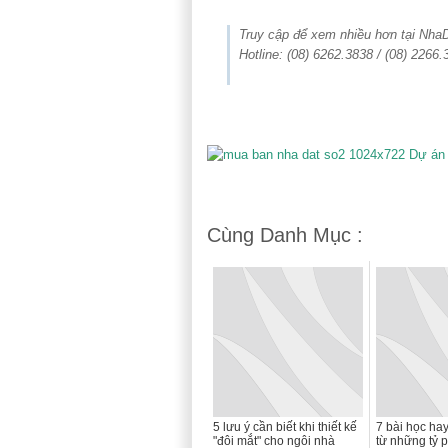
Truy cập để xem nhiều hơn tại Nh
Hotline: (08) 6262.3838 / (08) 2266.
Cùng Danh Mục :
5 lưu ý cần biết khi thiết kế
7 bài học ha
"đôi mắt" cho ngôi nhà
từ những tỷ 