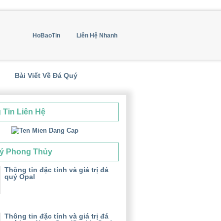
HoBaoTin
Liên Hệ Nhanh
Bài Viết Về Đá Quý
 Tin Liên Hệ
ý Phong Thủy
Thông tin đặc tính và giá trị đá
quý Opal
Thông tin đặc tính và giá trị đá