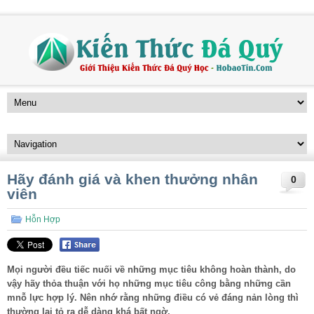
Hãy đánh giá và khen thưởng nhân
0
viên
Hỗn Hợp
Mọi người đều tiếc nuối về những mục tiêu không hoàn thành, do
vậy hãy thỏa thuận với họ những mục tiêu công bằng những cần
mnỗ lực hợp lý. Nên nhớ rằng những điều có vẻ đáng nản lòng thì
thường lại tỏ ra dễ dàng khá bất ngờ.