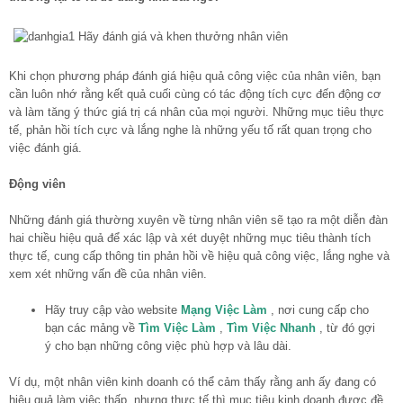
Khi chọn phương pháp đánh giá hiệu quả công việc của nhân viên, bạn
cần luôn nhớ rằng kết quả cuối cùng có tác động tích cực đến động cơ
và làm tăng ý thức giá trị cá nhân của mọi người. Những mục tiêu thực
tế, phản hồi tích cực và lắng nghe là những yếu tố rất quan trọng cho
việc đánh giá.
Động viên
Những đánh giá thường xuyên về từng nhân viên sẽ tạo ra một diễn đàn
hai chiều hiệu quả để xác lập và xét duyệt những mục tiêu thành tích
thực tế, cung cấp thông tin phản hồi về hiệu quả công việc, lắng nghe và
xem xét những vấn đề của nhân viên.
Hãy truy cập vào website
Mạng Việc Làm
, nơi cung cấp cho
bạn các mảng về
Tìm Việc Làm
,
Tìm Việc Nhanh
, từ đó gợi
ý cho bạn những công việc phù hợp và lâu dài.
Ví dụ, một nhân viên kinh doanh có thể cảm thấy rằng anh ấy đang có
hiệu quả làm việc thấp, nhưng thực tế thì mục tiêu kinh doanh được đề