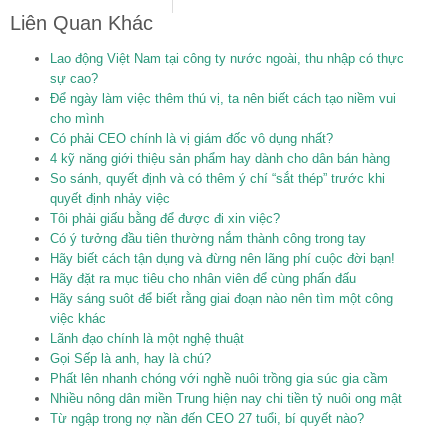
Liên Quan Khác
Lao động Việt Nam tại công ty nước ngoài, thu nhập có thực
sự cao?
Để ngày làm việc thêm thú vị, ta nên biết cách tạo niềm vui
cho mình
Có phải CEO chính là vị giám đốc vô dụng nhất?
4 kỹ năng giới thiệu sản phẩm hay dành cho dân bán hàng
So sánh, quyết định và có thêm ý chí “sắt thép” trước khi
quyết định nhảy việc
Tôi phải giấu bằng để được đi xin việc?
Có ý tưởng đầu tiên thường nắm thành công trong tay
Hãy biết cách tận dụng và đừng nên lãng phí cuộc đời bạn!
Hãy đặt ra mục tiêu cho nhân viên để cùng phấn đấu
Hãy sáng suôt để biết rằng giai đoạn nào nên tìm một công
việc khác
Lãnh đạo chính là một nghệ thuật
Gọi Sếp là anh, hay là chú?
Phất lên nhanh chóng với nghề nuôi trồng gia súc gia cầm
Nhiều nông dân miền Trung hiện nay chi tiền tỷ nuôi ong mật
Từ ngập trong nợ nần đến CEO 27 tuổi, bí quyết nào?