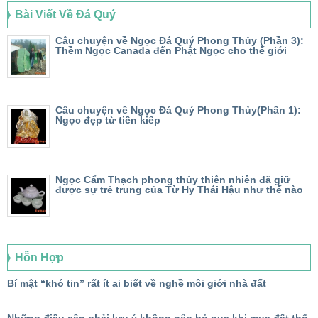
Bài Viết Về Đá Quý
Câu chuyện về Ngọc Đá Quý Phong Thủy (Phần 3):
Thềm Ngọc Canada đến Phật Ngọc cho thế giới
Câu chuyện về Ngọc Đá Quý Phong Thủy(Phần 1):
Ngọc đẹp từ tiền kiếp
Ngọc Cẩm Thạch phong thủy thiên nhiên đã giữ
được sự trẻ trung của Từ Hy Thái Hậu như thế nào
Hỗn Hợp
Bí mật “khó tin” rất ít ai biết về nghề môi giới nhà đất