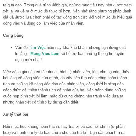
ra quá cao. Trong quá trình đánh giá, những mục tiêu này nên được xem
xét lại và đề ra ở mức độ thực tế hơn. Nên nhớ rằng phương pháp đánh
giá đã được lựa chọn phải có tác động tích cực đối với mức độ hiệu quả
công việc và động cơ làm việc của nhân viên.
Công bằng
Vấn đề
Tìm Việc
hiện nay khá khó khăn, nhưng bạn đừng quá
lo lắng,
Mang Viec Lam
sẽ hỗ trợ bạn những thông tin tuyển
dụng mới nhất!
Việc đánh giá nên có tác dụng khích lệ nhân viên, làm cho họ cảm thấy
hài lòng về công việc của mình, do vậy nên tìm cách công nhận thành
tích và những kỹ năng độc đáo của nhân viên, đồng thời hướng dẫn
cách thức cải thiện thành tích cá nhân của họ. Nên tránh dùng những
cuộc họp bình xét lỗi lầm, mặc dù cũng không nên tránh việc đưa ra
những nhận xét có tính xây dựng cần thiết.
Xử lý thất bại
Nếu mục tiêu không hoàn thành, hãy trả lời ba câu hỏi chính (ở phần
box) và tránh tìm lý do bào chữa cho câu trả lời. Bạn cần phải tìm ra