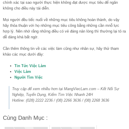
chính xác tại sao người thực hiện không đạt được mục tiêu để ngăn
không cho điều này tái diễn.
Mọi người đều tiếc nuối về những mục tiêu không hoàn thành, do vậy
hãy thỏa thuận với họ những mục tiêu công bằng những cần mnỗ lực
hợp lý. Nên nhớ rằng những điều có vẻ đáng nản lòng thì thường lại tỏ ra
dễ dàng khá bất ngờ.
Cần thêm thông tin về các việc làm cũng như nhân sự, hãy thử tham
khảo các mục dưới đây:
Tin Tức Việc Làm
Việc Làm
Người Tìm Việc
Truy cập để xem nhiều hơn tại MangViecLam.com – Kết Nối Sự
Nghiệp, Tuyển Dụng, Kiếm Tìm Việc Nhanh 24H
Hotline: (028) 2222 2236 / (08) 2266 3636 / (08) 2268 3636
Cùng Danh Mục :