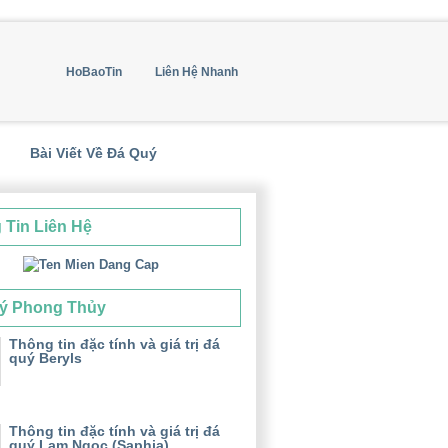
HoBaoTin
Liên Hệ Nhanh
Bài Viết Về Đá Quý
 Tin Liên Hệ
ý Phong Thủy
Thông tin đặc tính và giá trị đá
quý Beryls
Thông tin đặc tính và giá trị đá
quý Lam Ngọc (Saphia)