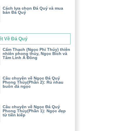
Cách lựa chọn Đá Quý và mua
bán Đá Quý
ết Về Đá Quý
Cẩm Thạch (Ngọc Phỉ Thúy) thiên
nhiên phong thủy, Ngọc Bích và
Tâm Linh Á Đông
Câu chuyện về Ngọc Đá Quý
Phong Thủy(Phần 2): Rủ nhau
buôn đá ngọc
Câu chuyện về Ngọc Đá Quý
Phong Thủy(Phần 1): Ngọc đẹp
từ tiền kiếp