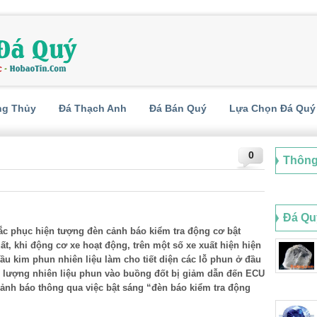
ng Thủy
Đá Thạch Anh
Đá Bán Quý
Lựa Chọn Đá Quý
0
Thông
Đá Qu
khắc phục hiện tượng đèn cảnh báo kiểm tra động cơ bật
t, khi động cơ xe hoạt động, trên một số xe xuất hiện hiện
ầu kim phun nhiên liệu làm cho tiết diện các lỗ phun ở đầu
n lượng nhiên liệu phun vào buồng đốt bị giảm dẫn đến ECU
cảnh báo thông qua việc bật sáng “đèn báo kiểm tra động