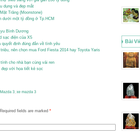
hữu dụng và đẹp mắt
á Mặt Trăng (Moonstone)
n dưới một tỷ đồng ở Tp.HCM
kyu Bình Dương
d sạc điện của X5
Bài Vi
a quyết định đúng đắn về tình yêu
 triệu, nên chọn mua Ford Fiesta 2014 hay Toyota Yaris
tính cho nhà bạn cùng vải ren
 đẹp với họa tiết kẻ sọc
e Mazda 3
,
xe mazda 3
Required fields are marked
*