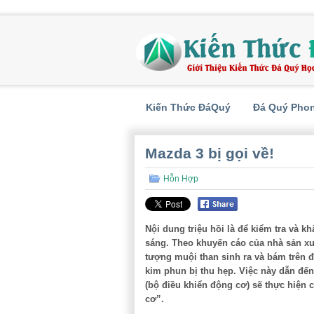
Kiến Thức ĐáQuý
Đá Quý Pho
Mazda 3 bị gọi về!
Hỗn Hợp
Nội dung triệu hồi là để kiểm tra và 
sáng. Theo khuyến cáo của nhà sản xuấ
tượng muội than sinh ra và bám trên đ
kim phun bị thu hẹp. Việc này dẫn đế
(bộ điều khiển động cơ) sẽ thực hiện 
cơ”.