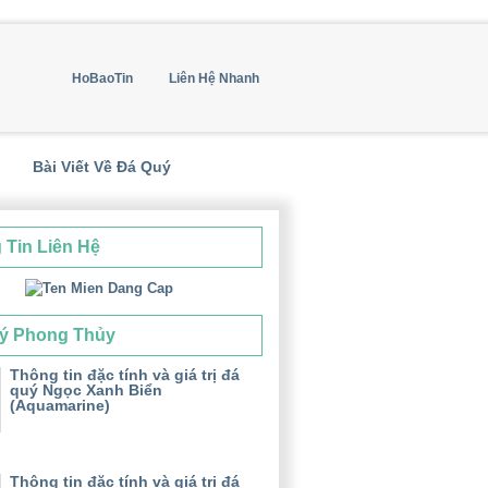
HoBaoTin
Liên Hệ Nhanh
Bài Viết Về Đá Quý
 Tin Liên Hệ
ý Phong Thủy
Thông tin đặc tính và giá trị đá
quý Ngọc Xanh Biển
(Aquamarine)
Thông tin đặc tính và giá trị đá