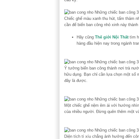
Chiếc ghế màu xanh thu hút, tấm thảm nh
cần để biến ban công nhỏ xinh này thành
Hãy cũng
Thế giới Nội Thất
tìm h
hàng đầu hiện nay trong ngành tra
Ý tưởng biến ban công thành nơi trà nước
hữu dụng. Bạn chỉ cần lựa chọn một số 
đây là được.
Một chiếc ghế nệm êm ái với hướng nhìn 
của nhiều người. Đừng quên thêm một và
Diện tích tí xíu chẳng ảnh hưởng đến c