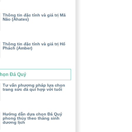
Thông tin đặc tính và giá trị Mã
Não (Ahates)
Thông tin đặc tính và giá trị Hổ
Phách (Amber)
họn Đá Quý
Tư vấn phương pháp lựa chọn
trang sức đá quí hợp với tuổi
Hướng dẫn dựa chọn Đá Quý
phong thủy theo tháng sinh
dương lịch