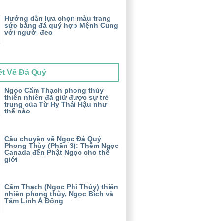
Hướng dẫn lựa chọn màu trang
sức bằng đá quý hợp Mệnh Cung
với người đeo
ết Về Đá Quý
Ngọc Cẩm Thạch phong thủy
thiên nhiên đã giữ được sự trẻ
trung của Từ Hy Thái Hậu như
thế nào
Câu chuyện về Ngọc Đá Quý
Phong Thủy (Phần 3): Thềm Ngọc
Canada đến Phật Ngọc cho thế
giới
Cẩm Thạch (Ngọc Phỉ Thúy) thiên
nhiên phong thủy, Ngọc Bích và
Tâm Linh Á Đông