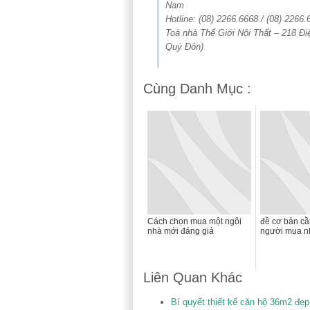
Nam
Hotline: (08) 2266.6668 / (08) 2266.
Toà nhà Thế Giới Nội Thất – 218 Đi
Quý Đôn)
Cùng Danh Mục :
Cách chọn mua một ngôi
đề cơ bản cần
nhà mới đáng giá
người mua n
Liên Quan Khác
Bí quyết thiết kế căn hộ 36m2 đ