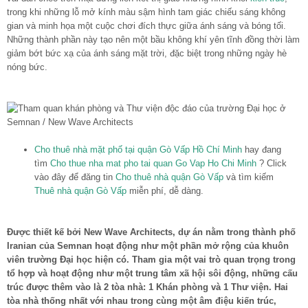
trong khi những lỗ mở kính màu sậm hình tam giác chiếu sáng không
gian và minh họa một cuộc chơi đích thực giữa ánh sáng và bóng tối.
Những thành phần này tạo nên một bầu không khí yên tĩnh đồng thời làm
giảm bớt bức xạ của ánh sáng mặt trời, đặc biệt trong những ngày hè
nóng bức.
Cho thuê nhà mặt phố tại quận Gò Vấp Hồ Chí Minh
hay đang
tìm
Cho thue nha mat pho tai quan Go Vap Ho Chi Minh
? Click
vào đây để đăng tin
Cho thuê nhà quận Gò Vấp
và tìm kiếm
Thuê nhà quận Gò Vấp
miễn phí, dễ dàng.
Được thiết kế bởi New Wave Architects, dự án nằm trong thành phố
Iranian của Semnan hoạt động như một phần mở rộng của khuôn
viên trường Đại học hiện có. Tham gia một vai trò quan trọng trong
tổ hợp và hoạt động như một trung tâm xã hội sôi động, những cấu
trúc được thêm vào là 2 tòa nhà: 1 Khán phòng và 1 Thư viện. Hai
tòa nhà thống nhất với nhau trong cùng một âm điệu kiến trúc,