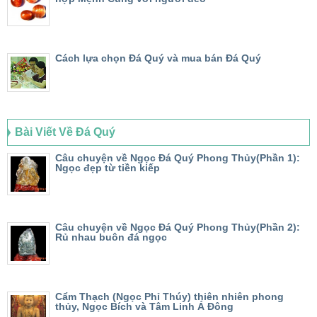
Cách lựa chọn Đá Quý và mua bán Đá Quý
Bài Viết Về Đá Quý
Câu chuyện về Ngọc Đá Quý Phong Thủy(Phần 1):
Ngọc đẹp từ tiền kiếp
Câu chuyện về Ngọc Đá Quý Phong Thủy(Phần 2):
Rủ nhau buôn đá ngọc
Cẩm Thạch (Ngọc Phỉ Thúy) thiên nhiên phong
thủy, Ngọc Bích và Tâm Linh Á Đông