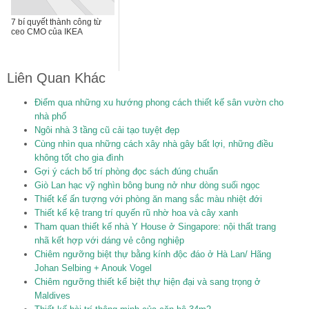
7 bí quyết thành công từ
ceo CMO của IKEA
Liên Quan Khác
Điểm qua những xu hướng phong cách thiết kế sân vườn cho
nhà phố
Ngôi nhà 3 tầng cũ cải tạo tuyệt đẹp
Cùng nhìn qua những cách xây nhà gây bất lợi, những điều
không tốt cho gia đình
Gợi ý cách bố trí phòng đọc sách đúng chuẩn
Giò Lan hạc vỹ nghìn bông bung nở như dòng suối ngọc
Thiết kế ấn tượng với phòng ăn mang sắc màu nhiệt đới
Thiết kế kệ trang trí quyến rũ nhờ hoa và cây xanh
Tham quan thiết kế nhà Y House ở Singapore: nội thất trang
nhã kết hợp với dáng vẻ công nghiệp
Chiêm ngưỡng biệt thự bằng kính độc đáo ở Hà Lan/ Hãng
Johan Selbing + Anouk Vogel
Chiêm ngưỡng thiết kế biệt thự hiện đại và sang trọng ở
Maldives