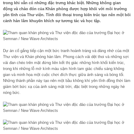
trong khi vẫn có những đặc trưng khác biệt. Những không gian
động và chào đón của Khán phòng được hợp khối với môi trường
yên tĩnh của Thư viện. Tính đối thoại trong kiến trúc tạo nên một bối
cảnh hàn lâm khuyến khích sự tương tác và học tập.
Dự án cố gắng tiếp cận một bức tranh hoành tráng và đáng nhớ của một
Thư viện và Khán phòng hàn lâm. Phong cách vải dệt thoi và những sợi
vải đan chéo trên mặt đứng liên kết thị giác những hình khối kiến trúc,
trong khi những lỗ mở kính màu sậm hình tam giác chiếu sáng không
gian và minh họa một cuộc chơi đích thực giữa ánh sáng và bóng tối.
Những thành phần này tạo nên một bầu không khí yên tĩnh đồng thời làm
giảm bớt bức xạ của ánh sáng mặt trời, đặc biệt trong những ngày hè
nóng bức.