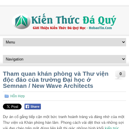
Tham quan khán phòng và Thư viện
0
độc đáo của trường Đại học ở
Semnan / New Wave Architects
Hỗn Hợp
Dự án cố gắng tiếp cận một bức tranh hoành tráng và đáng nhớ của một
Thư viện và Khán phòng hàn lâm. Phong cách vải dệt thoi và những sợi
vải đan chéo trên mặt đứng liên kết thị giác những hình khối
kiến trúc
,