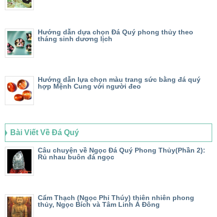
Hướng dẫn dựa chọn Đá Quý phong thủy theo
tháng sinh dương lịch
Hướng dẫn lựa chọn màu trang sức bằng đá quý
hợp Mệnh Cung với người đeo
Bài Viết Về Đá Quý
Câu chuyện về Ngọc Đá Quý Phong Thủy(Phần 2):
Rủ nhau buôn đá ngọc
Cẩm Thạch (Ngọc Phỉ Thúy) thiên nhiên phong
thủy, Ngọc Bích và Tâm Linh Á Đông