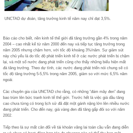
UNCTAD dự đoán, tăng trưởng kinh tế năm nay chỉ đạt 3,5%.
Báo cáo cho biết, nền kinh tế thế giới đã tăng trưởng gần 4% trong năm
2004 – cao nhất kể từ năm 2000 đến nay và tiếp tục tăng trưởng trong
năm 2005 nhưng chậm hơn, với tốc độ khoảng 3%/năm. Sự giảm sút
này chủ yếu là do tốc độ phát triển kinh tế ở các nước phát triển bị chậm
lại, và một số nước đang phát triển cũng cho thấy những biểu hiện mất
đà tăng trưởng. Theo dự tính, các nước đang phát triển nói chung sẽ có
tốc độ tăng trưởng 5-5,5% trong năm 2005, giảm so với mức 6,5% năm
ngoái.
Các chuyên gia của UNCTAD cho rằng, có những “đám mây đen” đang
bao trùm lên bức tranh kinh tế thế giới. Trước hết là việc giá dầu tăng
cao chưa từng có trong lịch sử đã đặt một gánh nặng lớn lên nhiều nước
đang phát triển. Cho đến nay, giá vàng đen đã tăng gấp đôi so với năm
2002.
Tiếp theo là sự mất cân đối về tài khoản vãng lai toàn cầu vẫn đang diễn