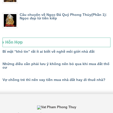
Câu chuyện về Ngọc Đá Quý Phong Thủy(Phần 1):
Ngọc đẹp từ tiền kiếp
Hỗn Hợp
Bí mật “khó tin” rất ít ai biết về nghề môi giới nhà đất
Những điều cần phải lưu ý không nên bỏ qua khi mua đất thổ
cư
Vợ chồng trẻ thì nên vay tiền mua nhà đất hay đi thuê nhà?