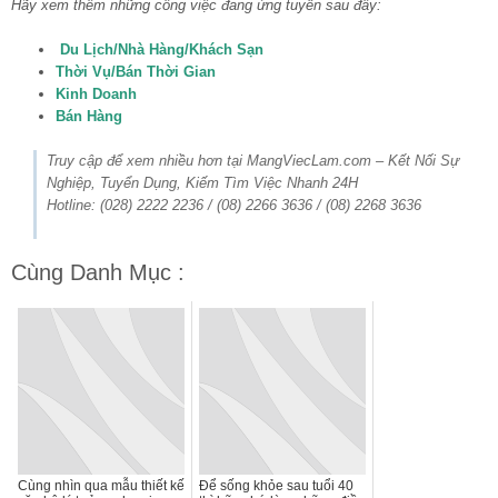
Hãy xem thêm những công việc đang ứng tuyển sau đây:
Du Lịch/Nhà Hàng/Khách Sạn
Thời Vụ/Bán Thời Gian
Kinh Doanh
Bán Hàng
Truy cập để xem nhiều hơn tại MangViecLam.com – Kết Nối Sự
Nghiệp, Tuyển Dụng, Kiếm Tìm Việc Nhanh 24H
Hotline: (028) 2222 2236 / (08) 2266 3636 / (08) 2268 3636
Cùng Danh Mục :
Cùng nhìn qua mẫu thiết kế
Để sống khỏe sau tuổi 40