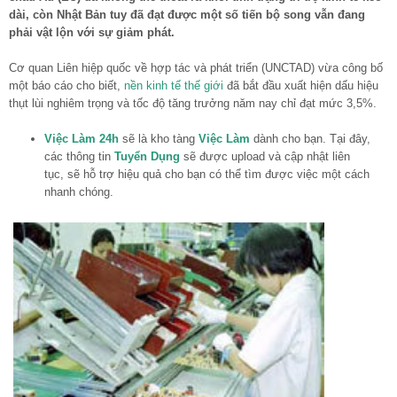
dài, còn Nhật Bản tuy đã đạt được một số tiến bộ song vẫn đang
phải vật lộn với sự giảm phát.
Cơ quan Liên hiệp quốc về hợp tác và phát triển (UNCTAD) vừa công bố
một báo cáo cho biết,
nền kinh tế thế giới
đã bắt đầu xuất hiện dấu hiệu
thụt lùi nghiêm trọng và tốc độ tăng trưởng năm nay chỉ đạt mức 3,5%.
Việc Làm 24h
sẽ là kho tàng
Việc Làm
dành cho bạn. Tại đây,
các thông tin
Tuyển Dụng
sẽ được upload và cập nhật liên
tục, sẽ hỗ trợ hiệu quả cho bạn có thể tìm được việc một cách
nhanh chóng.