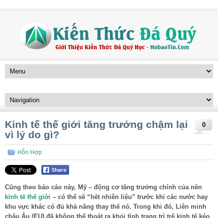
Kinh tế thế giới tăng trưởng chậm lại
0
vì lý do gì?
Hỗn Hợp
Cũng theo báo cáo này, Mỹ – động cơ tăng trưởng chính của nền
kinh tế thế giới
– có thể sẽ “hết nhiên liệu” trước khi các nước hay
khu vực khác có đủ khả năng thay thế nó. Trong khi đó, Liên minh
châu Âu (EU) đã không thể thoát ra khỏi tình trạng trì trệ kinh tế kéo