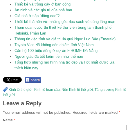
Thiết kế và trồng cây ở ban công
An ninh và các giá trị của nhà bạn
Giá nhà ở sắp “dâng cao”?
Thiết kế thả hồn với những góc đọc sách vô cùng lãng mạn
Tham quan cuộc thi thiết kế thư viện trung tâm thành phố
Helsinki, Phần Lan
Thông tin đặc tính và giá trị đá quý Ngọc Lục Bảo (Emerald)
Toyota Vios đã không còn chiếm lĩnh Việt Nam
Căn hộ 100 triệu đồng ở dự án F.HOME Đà Nẵng
Người giàu đã tiết kiệm tiền như thế nào
Tổng hợp những mô hình nhà trọ đẹp và Hot nhất được ưa
thích hiện nay
Kinh tế thế giới
,
Kinh tế toàn cầu
,
Nền Kinh tế thế giới
,
Tăng trưởng Kinh tế
thế giới
Leave a Reply
Your email address will not be published.
Required fields are marked
*
Name
*