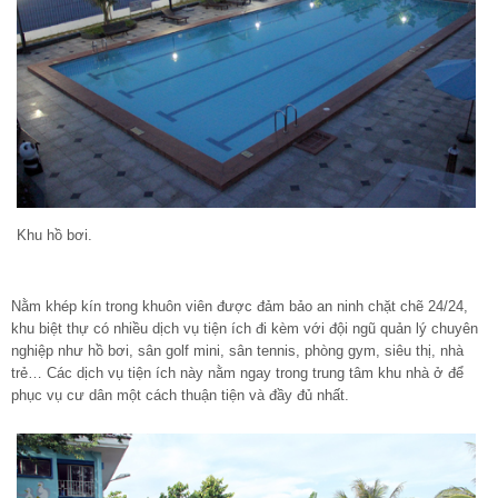
Khu hồ bơi.
Nằm khép kín trong khuôn viên được đảm bảo an ninh chặt chẽ 24/24,
khu biệt thự có nhiều dịch vụ tiện ích đi kèm với đội ngũ quản lý chuyên
nghiệp như hồ bơi, sân golf mini, sân tennis, phòng gym, siêu thị, nhà
trẻ… Các dịch vụ tiện ích này nằm ngay trong trung tâm khu nhà ở để
phục vụ cư dân một cách thuận tiện và đầy đủ nhất.