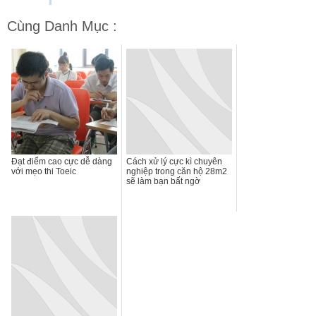
Cùng Danh Mục :
Đạt điểm cao cực dễ dàng
Cách xử lý cực kì chuyên
với mẹo thi Toeic
nghiệp trong căn hộ 28m2
sẽ làm bạn bất ngờ