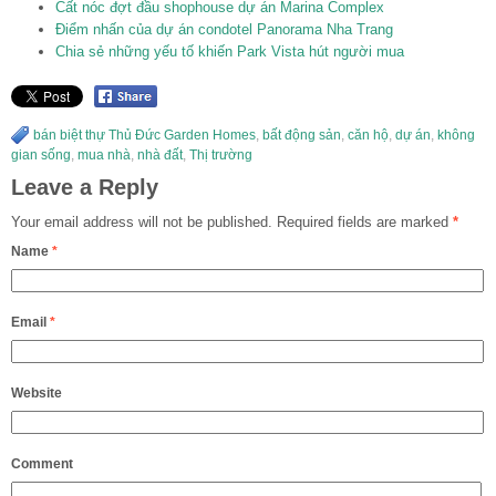
Cất nóc đợt đầu shophouse dự án Marina Complex
Điểm nhấn của dự án condotel Panorama Nha Trang
Chia sẻ những yếu tố khiến Park Vista hút người mua
bán biệt thự Thủ Đức Garden Homes
,
bất động sản
,
căn hộ
,
dự án
,
không
gian sống
,
mua nhà
,
nhà đất
,
Thị trường
Leave a Reply
Your email address will not be published.
Required fields are marked
*
Name
*
Email
*
Website
Comment