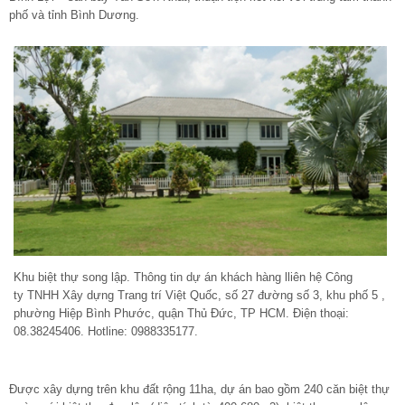
phố và tỉnh Bình Dương.
Khu biệt thự song lập. Thông tin dự án khách hàng lliên hệ Công
ty TNHH Xây dựng Trang trí Việt Quốc, số 27 đường số 3, khu phố 5 ,
phường Hiệp Bình Phước, quận Thủ Đức, TP HCM. Điện thoại:
08.38245406. Hotline: 0988335177.
Được xây dựng trên khu đất rộng 11ha, dự án bao gồm 240 căn biệt thự