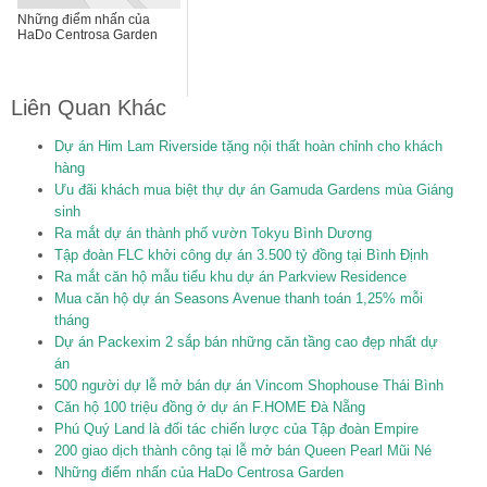
Những điểm nhấn của
HaDo Centrosa Garden
Liên Quan Khác
Dự án Him Lam Riverside tặng nội thất hoàn chỉnh cho khách
hàng
Ưu đãi khách mua biệt thự dự án Gamuda Gardens mùa Giáng
sinh
Ra mắt dự án thành phố vườn Tokyu Bình Dương
Tập đoàn FLC khởi công dự án 3.500 tỷ đồng tại Bình Định
Ra mắt căn hộ mẫu tiểu khu dự án Parkview Residence
Mua căn hộ dự án Seasons Avenue thanh toán 1,25% mỗi
tháng
Dự án Packexim 2 sắp bán những căn tầng cao đẹp nhất dự
án
500 người dự lễ mở bán dự án Vincom Shophouse Thái Bình
Căn hộ 100 triệu đồng ở dự án F.HOME Đà Nẵng
Phú Quý Land là đối tác chiến lược của Tập đoàn Empire
200 giao dịch thành công tại lễ mở bán Queen Pearl Mũi Né
Những điểm nhấn của HaDo Centrosa Garden