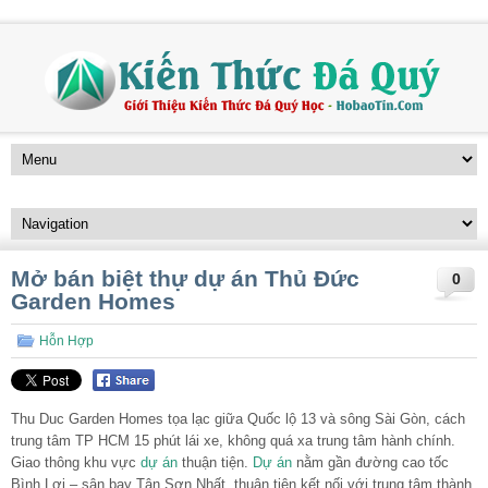
Mở bán biệt thự dự án Thủ Đức
0
Garden Homes
Hỗn Hợp
Thu Duc Garden Homes tọa lạc giữa Quốc lộ 13 và sông Sài Gòn, cách
trung tâm TP HCM 15 phút lái xe, không quá xa trung tâm hành chính.
Giao thông khu vực
dự án
thuận tiện.
Dự án
nằm gần đường cao tốc
Bình Lợi – sân bay Tân Sơn Nhất, thuận tiện kết nối với trung tâm thành