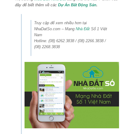
đây để biết thêm về các
Dự Án Bất Động Sản
.
Truy cập để xem nhiều hơn tại
NhaDatSo.com – Mạng
Nhà Đất
Số 1 Việt
Nam
Hotline: (08) 6262.3838 / (08) 2266.3838 /
(08) 2268.3838