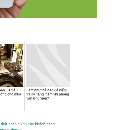
 bạn 10 mẫu
Làm như thế nào để kiểm
tưởng cho mùa
tra kỹ năng mềm khi phỏng
vấn ứng viên?
 thất hoàn chỉnh cho khách hàng
Garden Homes