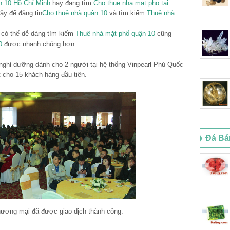
n 10 Hồ Chí Minh
hay đang tìm
Cho thue nha mat pho tai
ây để đăng tin
Cho thuê nhà quận 10
và tìm kiếm
Thuê nhà
n có thể dễ dàng tìm kiếm
Thuê nhà mặt phố quận 10
cũng
0
được nhanh chóng hơn
nghỉ dưỡng dành cho 2 người tại hệ thống Vinpearl Phú Quốc
 cho 15 khách hàng đầu tiên.
Đá Bá
hương mại đã được giao dịch thành công.