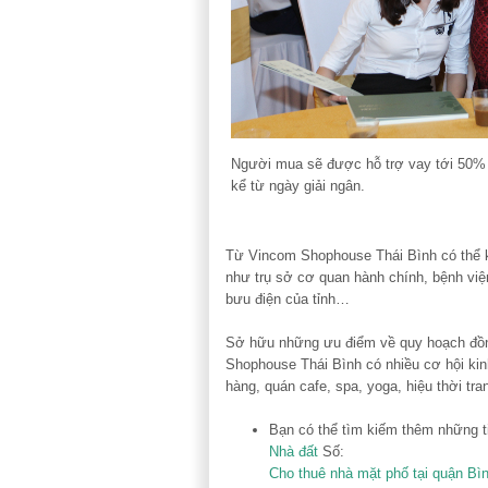
Người mua sẽ được hỗ trợ vay tới 50% gi
kể từ ngày giải ngân.
Từ Vincom Shophouse Thái Bình có thể kế
như trụ sở cơ quan hành chính, bệnh việ
bưu điện của tỉnh…
Sở hữu những ưu điểm về quy hoạch đồng b
Shophouse Thái Bình có nhiều cơ hội ki
hàng, quán cafe, spa, yoga, hiệu thời tra
Bạn có thể tìm kiếm thêm những 
Nhà đất
Số:
Cho thuê nhà mặt phố tại quận Bì