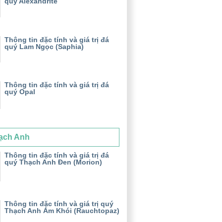
quý Alexandrite
Thông tin đặc tính và giá trị đá
quý Lam Ngọc (Saphia)
Thông tin đặc tính và giá trị đá
quý Opal
ạch Anh
Thông tin đặc tính và giá trị đá
quý Thạch Anh Đen (Morion)
Thông tin đặc tính và giá trị quý
Thạch Anh Ám Khói (Rauchtopaz)