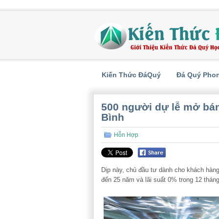
Kiến Thức ĐáQuý
Đá Quý Pho
500 người dự lễ mở bá
Bình
Hỗn Hợp
Dịp này, chủ đầu tư dành cho khách hàng 
đến 25 năm và lãi suất 0% trong 12 tháng