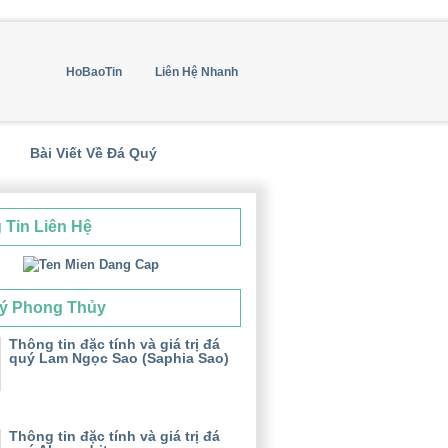
HoBaoTin
Liên Hệ Nhanh
Bài Viết Về Đá Quý
 Tin Liên Hệ
ý Phong Thủy
Thông tin đặc tính và giá trị đá
quý Lam Ngọc Sao (Saphia Sao)
Thông tin đặc tính và giá trị đá