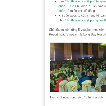
Bạn
Cho thuê nhà mặt phố tại quậ
quan 10 Ho Chi Minh
? Click vào đ
quận 10
miễn phí, dễ dàng.
Khi vào website của chúng tôi bạ
như
Cho thuê nhà mặt phố quận 1
Chủ đầu tư còn tặng 5 voucher một đêm 
Resort hoặc Vinpearl Hạ Long Bay Resort
Hơn một nửa trong số 57 căn nhà phố t