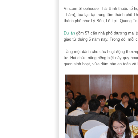
Vincom Shophouse Thái Bình thuộc tổ h
Thám), tọa lạc tại trung tâm thành phố T
thành phố như Lý Bôn, Lê Lợi, Quang T
Dự án
gồm 57 căn nhà phố thương mại (sh
giao từ tháng 5 năm nay. Trong đó, mỗi c
Tầng một dành cho các hoạt động thương m
tư. Hai chức năng riêng biệt này quy hoạ
quen sinh hoạt, vừa đảm bảo an toàn và h