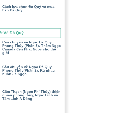
Cách lựa chọn Đá Quý và mua
bán Đá Quý
ết Về Đá Quý
Câu chuyện về Ngọc Đá Quý
Phong Thủy (Phần 3): Thềm Ngọc
Canada đến Phật Ngọc cho thế
giới
Câu chuyện về Ngọc Đá Quý
Phong Thủy(Phần 2): Rủ nhau
buôn đá ngọc
Cẩm Thạch (Ngọc Phỉ Thúy) thiên
nhiên phong thủy, Ngọc Bích và
Tâm Linh Á Đông