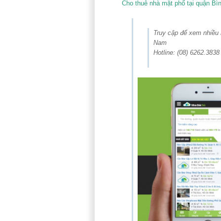
Cho thuê nhà mặt phố tại quận Bì
Truy cập để xem nhiều
Nam
Hotline: (08) 6262.3838