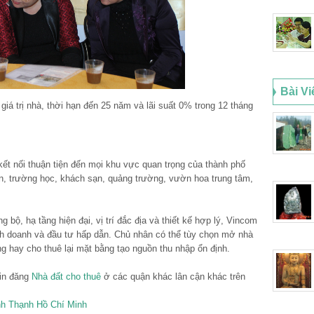
Bài Vi
á trị nhà, thời hạn đến 25 năm và lãi suất 0% trong 12 tháng
t nối thuận tiện đến mọi khu vực quan trọng của thành phố
n, trường học, khách sạn, quảng trường, vườn hoa trung tâm,
ộ, hạ tầng hiện đại, vị trí đắc địa và thiết kế hợp lý, Vincom
nh doanh và đầu tư hấp dẫn. Chủ nhân có thể tùy chọn mở nhà
ng hay cho thuê lại mặt bằng tạo nguồn thu nhập ổn định.
tin đăng
Nhà đất cho thuê
ở các quận khác lân cận khác trên
nh Thạnh Hồ Chí Minh