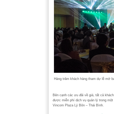
Hàng trăm khách hàng tham dự lễ mở b
Bên cạnh các ưu đãi về giá, tất cả khác
được miễn phí dịch vụ quản lý trong một
Vincom Plaza Lý Bôn – Thái Bình.