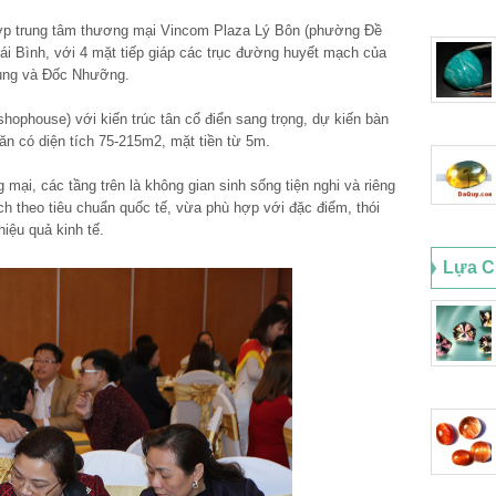
ợp trung tâm thương mại Vincom Plaza Lý Bôn (phường Đề
hái Bình, với 4 mặt tiếp giáp các trục đường huyết mạch của
rung và Đốc Nhưỡng.
ophouse) với kiến trúc tân cổ điển sang trọng, dự kiến bàn
ăn có diện tích 75-215m2, mặt tiền từ 5m.
ại, các tầng trên là không gian sinh sống tiện nghi và riêng
ch theo tiêu chuẩn quốc tế, vừa phù hợp với đặc điểm, thói
iệu quả kinh tế.
Lựa C