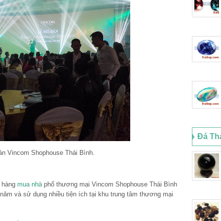
Đá Th
án Vincom Shophouse Thái Bình.
h hàng
mua nhà
phố thương mại Vincom Shophouse Thái Bình
 năm và sử dụng nhiều tiện ích tại khu trung tâm thương mại