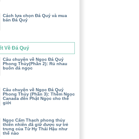
Cách lựa chọn Đá Quý và mua
bán Đá Quý
ết Về Đá Quý
Câu chuyện về Ngọc Đá Quý
Phong Thủy(Phần 2): Rủ nhau
buôn đá ngọc
Câu chuyện về Ngọc Đá Quý
Phong Thủy (Phần 3): Thềm Ngọc
Canada đến Phật Ngọc cho thế
giới
Ngọc Cẩm Thạch phong thủy
thiên nhiên đã giữ được sự trẻ
trung của Từ Hy Thái Hậu như
thế nào