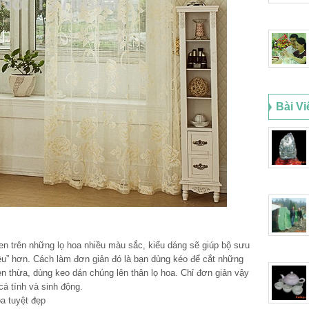
Bài Vi
en trên những lọ hoa nhiều màu sắc, kiểu dáng sẽ giúp bộ sưu
iệu” hơn. Cách làm đơn giản đó là bạn dùng kéo để cắt những
n thừa, dùng keo dán chúng lên thân lọ hoa. Chỉ đơn giản vậy
cá tính và sinh động.
oa tuyệt đẹp