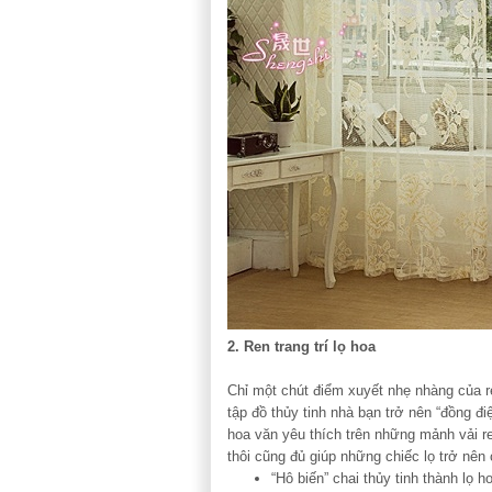
2. Ren trang trí lọ hoa
Chỉ một chút điểm xuyết nhẹ nhàng của r
tập đồ thủy tinh nhà bạn trở nên “đồng đ
hoa văn yêu thích trên những mảnh vải re
thôi cũng đủ giúp những chiếc lọ trở nên 
“Hô biến” chai thủy tinh thành lọ h