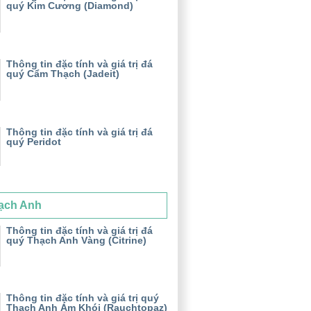
quý Kim Cương (Diamond)
Thông tin đặc tính và giá trị đá
quý Cẩm Thạch (Jadeit)
Thông tin đặc tính và giá trị đá
quý Peridot
ạch Anh
Thông tin đặc tính và giá trị đá
quý Thạch Anh Vàng (Citrine)
Thông tin đặc tính và giá trị quý
Thạch Anh Ám Khói (Rauchtopaz)