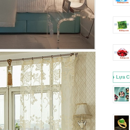
Lựa C