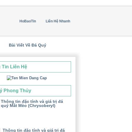
HoBaoTin
Liên Hệ Nhanh
Bài Viết Về Đá Quý
 Tin Liên Hệ
ý Phong Thủy
Thông tin đặc tính và giá trị đá
quý Mắt Mèo (Chrysoberyl)
Thông tin đặc tính và giá trị đá