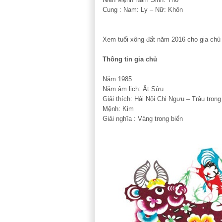
Cung : Nam: Ly – Nữ: Khôn
Xem tuổi xông đất
năm 2016 cho gia chủ 
Thông tin gia chủ
Năm 1985
Năm âm lịch: Ất Sửu
Giải thích: Hải Nội Chi Ngưu – Trâu trong
Mệnh: Kim
Giải nghĩa : Vàng trong biển