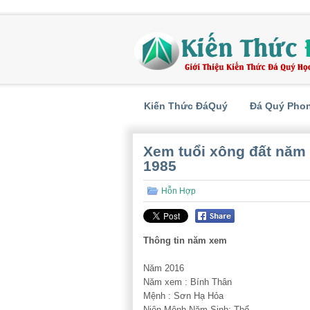
Kiến Thức ĐáQuý
Đá Quý Pho
Xem tuổi xông đất năm 
1985
Hỗn Hợp
Thông tin năm xem
Năm 2016
Năm xem : Bính Thân
Mệnh : Sơn Hạ Hỏa
Niên Mệnh Năm Sinh: Thổ