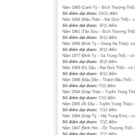
Năm 1960 (Canh Tý – Bích Thượng Thổ) –
Số điểm đạt được:
10/12 điểm
Năm 1968 (Mậu Thân – Đại Dịch Thổ) – có
Số điểm đạt được:
9/12 điểm
Năm 1961 (Tân Sửu – Bích Thượng Thổ) –
Số điểm đạt được:
9/12 điểm
Năm 1996 (Bính Tý – Giang Hạ Thủy) -có 
Số điểm đạt được:
8/12 điểm
Năm 1977 (Đinh Tỵ – Sa Trung Thổ) – có 
Số điểm đạt được:
8/12 điểm
Năm 1969 (Kỷ Dậu – Đại Dịch Thổ) – có 3
Số điểm đạt được:
8/12 điểm
Năm 1998 (Mậu Dần – Thành Đầu Thổ) – c
Số điểm đạt được:
7/12 điểm
Năm 2004 (Giáp Thân – Tuyền Trung Thủy)
Số điểm đạt được:
7/12 điểm
Năm 2005 (Ất Dậu – Tuyền Trung Thủy) – 
Số điểm đạt được:
7/12 điểm
Năm 1984 (Giáp Tý – Hải Trung Kim) – có
Số điểm đạt được:
7/12 điểm
Năm 1947 (Đinh Hợi – Ốc Thượng Thổ) – c
Số điểm đạt được:
7/12 điểm