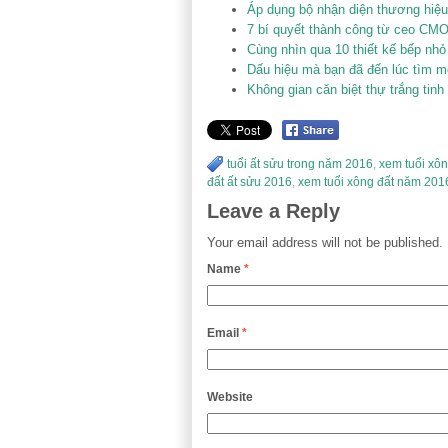
Áp dụng bộ nhận diện thương hiệ
7 bí quyết thành công từ ceo CM
Cùng nhìn qua 10 thiết kế bếp nhỏ
Dấu hiệu mà bạn đã đến lúc tìm m
Không gian căn biệt thự trắng tinh 
tuổi ất sửu trong năm 2016
,
xem tuổi xô
đất ất sửu 2016
,
xem tuổi xông đất năm 201
Leave a Reply
Your email address will not be published.
Name
*
Email
*
Website