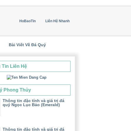
HoBaoTin
Liên Hệ Nhanh
Bài Viết Về Đá Quý
 Tin Liên Hệ
ý Phong Thủy
Thông tin đặc tính và giá trị đá
quý Ngọc Lục Bảo (Emerald)
Thông tin đặc tính và giá trị đá