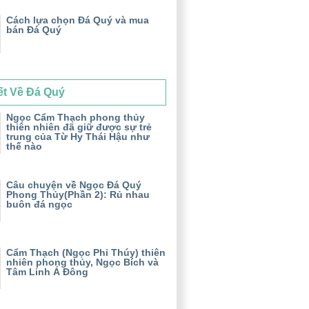
Cách lựa chọn Đá Quý và mua
bán Đá Quý
ết Về Đá Quý
Ngọc Cẩm Thạch phong thủy
thiên nhiên đã giữ được sự trẻ
trung của Từ Hy Thái Hậu như
thế nào
Câu chuyện về Ngọc Đá Quý
Phong Thủy(Phần 2): Rủ nhau
buôn đá ngọc
Cẩm Thạch (Ngọc Phỉ Thúy) thiên
nhiên phong thủy, Ngọc Bích và
Tâm Linh Á Đông