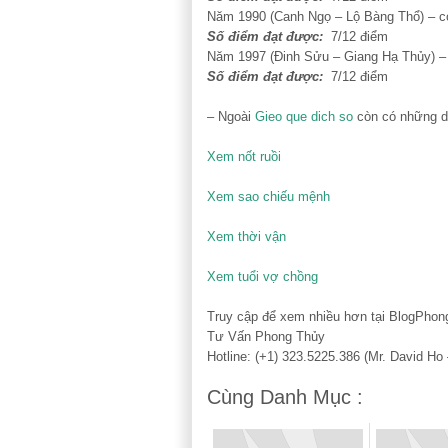
Năm 1990 (Canh Ngọ – Lộ Bàng Thổ) – có 
Số điểm đạt được:
7/12 điểm
Năm 1997 (Đinh Sửu – Giang Hạ Thủy) – c
Số điểm đạt được:
7/12 điểm
– Ngoài
Gieo que dich so
còn có những d
Xem nốt ruồi
Xem sao chiếu mệnh
Xem thời vận
Xem tuổi vợ chồng
Truy cập để xem nhiều hơn tại BlogPho
Tư Vấn Phong Thủy
Hotline: (+1) 323.5225.386 (Mr. David Ho
Cùng Danh Mục :