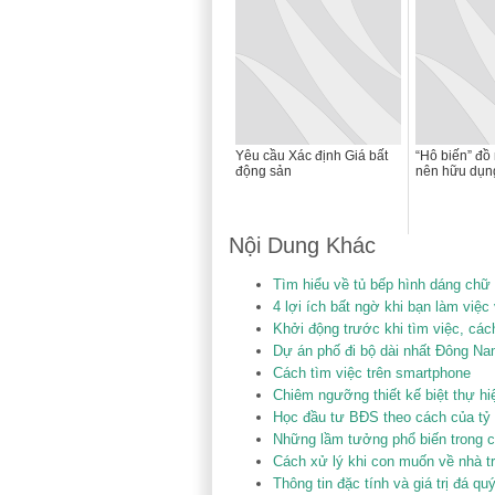
Yêu cầu Xác định Giá bất
“Hô biến” đồ 
động sản
nên hữu dụn
Nội Dung Khác
Tìm hiểu về tủ bếp hình dáng chữ
4 lợi ích bất ngờ khi bạn làm việc
Khởi động trước khi tìm việc, các
Dự án phố đi bộ dài nhất Đông Na
Cách tìm việc trên smartphone
Chiêm ngưỡng thiết kế biệt thự hi
Học đầu tư BĐS theo cách của tỷ 
Những lầm tưởng phổ biến trong 
Cách xử lý khi con muốn về nhà t
Thông tin đặc tính và giá trị đá qu