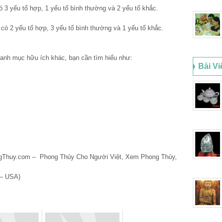
3 yếu tố hợp, 1 yếu tố bình thường và 2 yếu tố khắc.
ó 2 yếu tố hợp, 3 yếu tố bình thường và 1 yếu tố khắc.
anh mục hữu ích khác, bạn cần tìm hiểu như:
Bài Vi
ngThuy.com – Phong Thủy Cho Người Việt, Xem Phong Thủy,
 – USA)