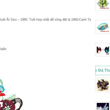
tuổi Ất Sửu – 1985: Tuổi hợp nhất để xông đất là 1960-Canh Tý
 biển
Đá Th