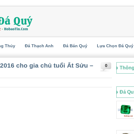
ng Thủy
Đá Thạch Anh
Đá Bán Quý
Lựa Chọn Đá Quý
2016 cho gia chủ tuổi Ất Sửu –
0
Thông
Đá Qu