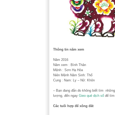
Thông tin năm xem
Năm 2016
Năm xem : Bính Thân
Mệnh : Sơn Hạ Hỏa
Niên Mệnh Năm Sinh: Thổ
Cung : Nam: Ly – Nữ: Khôn
– Bạn đang đắn đo không biết tìm những
lượng, đến ngay
Gieo quẻ dịch số
để tìm 
Các tuổi hợp để xông đất