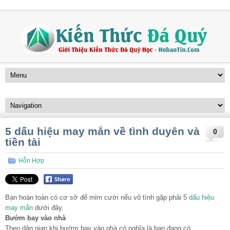
5 dấu hiệu may mắn về tình duyên và
0
tiền tài
Hỗn Hợp
Bạn hoàn toàn có cơ sở để mỉm cười nếu vô tình gặp phải 5
dấu hiệu
may mắn
dưới đây.
Bướm bay vào nhà
Theo dân gian khi bướm bay vào nhà có nghĩa là bạn đang có