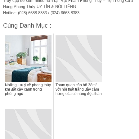
Truy cập để xem nhiều hơn tại Vật Phẩm Phong Thủy – Hệ Thống Cửa
Hàng Phong Thủy UY TÍN & NỔI TIẾNG
Hotline: (028) 6688 8383 / (024) 6663 8383
Cùng Danh Mục :
Những lưu ý về phong thủy
Tham quan căn hộ 38m²
khi đặt cây xanh trong
với nội thất trắng đầy cảm
phòng ngủ
hứng của cô nàng độc thân