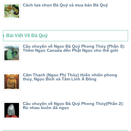
Cách lựa chọn Đá Quý và mua bán Đá Quý
Bài Viết Về Đá Quý
Câu chuyện về Ngọc Đá Quý Phong Thủy (Phần 3):
Thềm Ngọc Canada đến Phật Ngọc cho thế giới
Cẩm Thạch (Ngọc Phỉ Thúy) thiên nhiên phong
thủy, Ngọc Bích và Tâm Linh Á Đông
Câu chuyện về Ngọc Đá Quý Phong Thủy(Phần 2):
Rủ nhau buôn đá ngọc