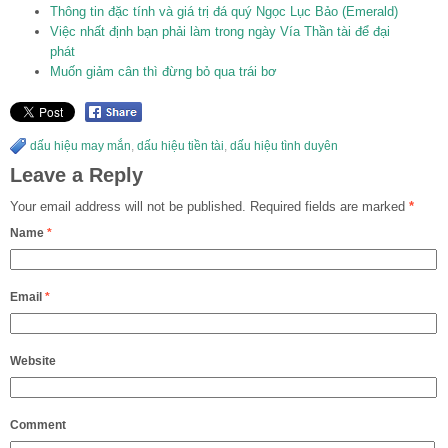
Thông tin đặc tính và giá trị đá quý Ngọc Lục Bảo (Emerald)
Việc nhất định bạn phải làm trong ngày Vía Thần tài để đại
phát
Muốn giảm cân thì đừng bỏ qua trái bơ
dấu hiệu may mắn
,
dấu hiệu tiền tài
,
dấu hiệu tình duyên
Leave a Reply
Your email address will not be published.
Required fields are marked
*
Name
*
Email
*
Website
Comment