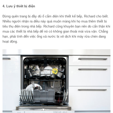
4. Lưu ý thiết bị điện
Đừng quên trang bị đầy đủ ổ cắm điện khi thiết kế bếp, Richard cho biết.
Nhiều người nhận ra điều này quá muộn màng khi họ mua thêm thiết bị
tiêu thụ điện trong nhà bếp. Richard cũng khuyên bạn nên đo cẩn thận khi
mua các thiết bị nhà bếp để nó có không gian thoải mái vừa vặn. Chẳng
hạn, phải tính đến việc ổng xả nước bị xê dịch khi máy rửa chén đang
hoạt động.