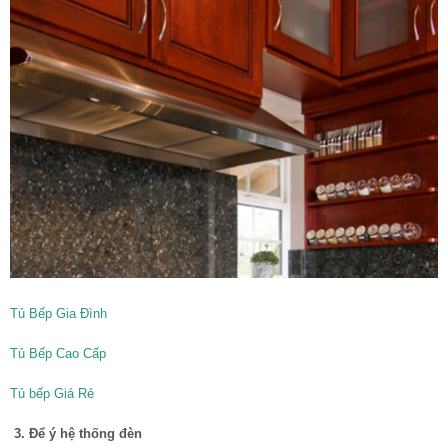
Tủ Bếp Gia Đình
Tủ Bếp Cao Cấp
Tủ bếp Giá Rẻ
3. Để ý hệ thống đèn