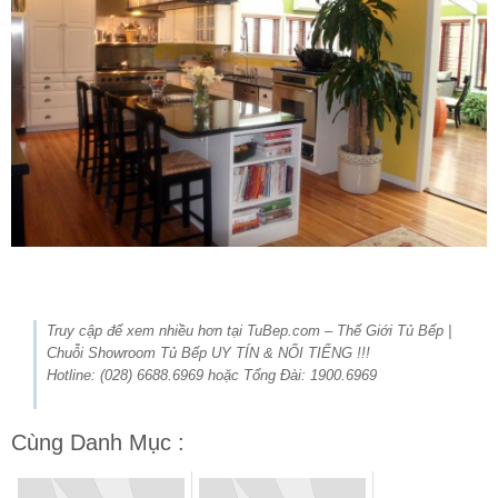
Truy cập để xem nhiều hơn tại TuBep.com – Thế Giới Tủ Bếp |
Chuỗi Showroom Tủ Bếp UY TÍN & NỔI TIẾNG !!!
Hotline: (028) 6688.6969 hoặc Tổng Đài: 1900.6969
Cùng Danh Mục :