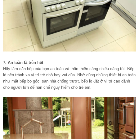
7. An toàn là trên hết
Hãy làm căn bếp của bạn an toàn và thân thiện càng nhiều càng tốt. Bếp
lò nên tránh xa vị trí trẻ nhỏ hay vui đùa. Nhớ dùng những thiết bị an toàn
như mặt bếp bo góc, sàn nhà chống trượt, bếp lò đặt ở vị trí cao dành
cho người lớn để hạn chế nguy hiểm cho trẻ em.