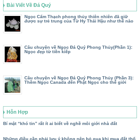
Bài Viết Về Đá Quý
Ngọc Cẩm Thạch phong thủy thiên nhiên đã giữ
được sự trẻ trung của Từ Hy Thái Hậu như thế nào
Câu chuyện về Ngọc Đá Quý Phong Thủy(Phần 1):
Ngọc đẹp từ tiền kiếp
Câu chuyện về Ngọc Đá Quý Phong Thủy (Phần 3):
Thềm Ngọc Canada đến Phật Ngọc cho thế giới
Hỗn Hợp
Bí mật “khó tin” rất ít ai biết về nghề môi giới nhà đất
Những điều cần phải lưu ý không nên bỏ qua khi mua đất thổ