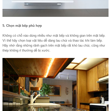
5. Chọn mặt bếp phù hợp
Không có chỗ nào dùng nhiều như mặt bếp và không gian trên mặt bếp.
Vì thế hãy chọn loại vật liệu dễ dàng lau chùi và thao tác khi làm bếp.
Hãy nhớ rằng những rãnh gạch trên mặt bếp rất khó lau chùi, cũng như
thép không rỉ thường dễ bị xước.