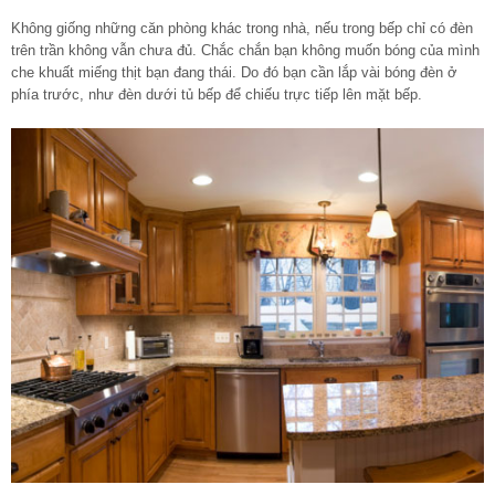
Không giống những căn phòng khác trong nhà, nếu trong bếp chỉ có đèn
trên trần không vẫn chưa đủ. Chắc chắn bạn không muốn bóng của mình
che khuất miếng thịt bạn đang thái. Do đó bạn cần lắp vài bóng đèn ở
phía trước, như đèn dưới tủ bếp để chiếu trực tiếp lên mặt bếp.