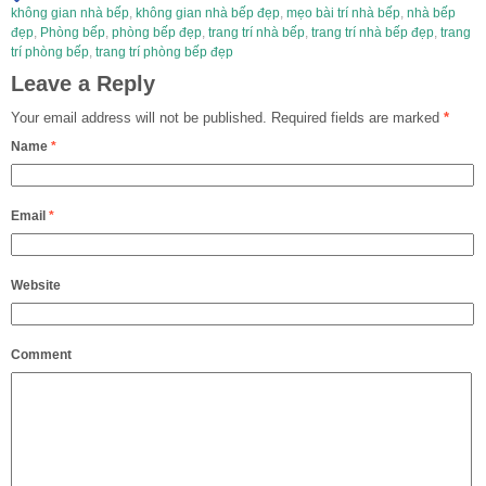
không gian nhà bếp
,
không gian nhà bếp đẹp
,
mẹo bài trí nhà bếp
,
nhà bếp
đẹp
,
Phòng bếp
,
phòng bếp đẹp
,
trang trí nhà bếp
,
trang trí nhà bếp đẹp
,
trang
trí phòng bếp
,
trang trí phòng bếp đẹp
Leave a Reply
Your email address will not be published.
Required fields are marked
*
Name
*
Email
*
Website
Comment