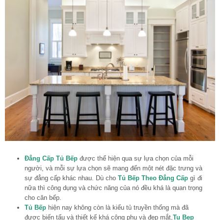
Đẳng Cấp Tủ Bếp
được thể hiện qua sự lựa chọn của mỗi
người, và mỗi sự lựa chọn sẽ mang đến một nét đặc trưng và
sự đẳng cấp khác nhau. Dù cho
Tủ Bếp Theo Đẳng Cấp
gì đi
nữa thì công dụng và chức năng của nó đều khá là quan trọng
cho căn bếp.
Tủ Bếp
hiện nay không còn là kiểu tủ truyền thống mà đã
được biến tấu và thiết kế khá công phu và đẹp mắt,
Tu Bep