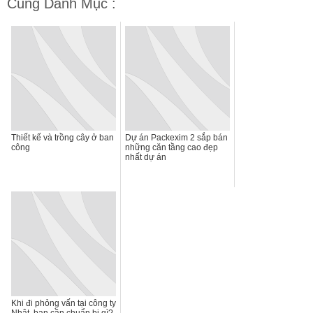
Cùng Danh Mục :
Thiết kế và trồng cây ở ban
Dự án Packexim 2 sắp bán
công
những căn tầng cao đẹp
nhất dự án
Khi đi phỏng vấn tại công ty
Nhật, bạn cần chuẩn bị gì?