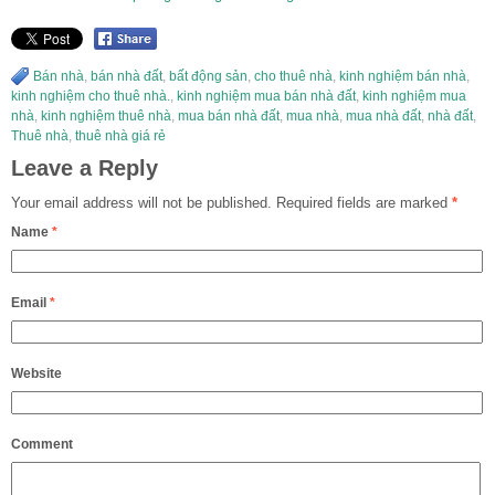
Bán nhà
,
bán nhà đất
,
bất động sản
,
cho thuê nhà
,
kinh nghiệm bán nhà
,
kinh nghiệm cho thuê nhà.
,
kinh nghiệm mua bán nhà đất
,
kinh nghiệm mua
nhà
,
kinh nghiệm thuê nhà
,
mua bán nhà đất
,
mua nhà
,
mua nhà đất
,
nhà đất
,
Thuê nhà
,
thuê nhà giá rẻ
Leave a Reply
Your email address will not be published.
Required fields are marked
*
Name
*
Email
*
Website
Comment