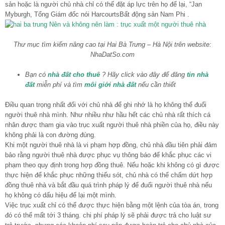
sản hoặc là người chủ nhà chỉ có thể đặt áp lực trên họ để lại, “Jan
Myburgh, Tổng Giám đốc nói HarcourtsBất động sản Nam Phi .
Thư mục tìm kiếm nâng cao tại Hai Bà Trưng – Hà Nội trên website:
NhaDatSo.com
Bạn có
nhà đất cho thuê
? Hãy click vào đây để đăng
tin nhà
đất
miễn phí và tìm
môi giới nhà đất
nếu cần thiết
Điều quan trọng nhất đối với chủ nhà để ghi nhớ là họ không thể đuổi
người thuê nhà mình. Như nhiều như hầu hết các chủ nhà rất thích cá
nhân được tham gia vào trục xuất người thuê nhà phiền của họ, điều này
không phải là con đường đúng.
Khi một người thuê nhà là vi phạm hợp đồng, chủ nhà đầu tiên phải đảm
bảo rằng người thuê nhà được phục vụ thông báo để khắc phục các vi
phạm theo quy định trong hợp đồng thuê. Nếu hoặc khi không có gì được
thực hiện để khắc phục những thiếu sót, chủ nhà có thể chấm dứt hợp
đồng thuê nhà và bắt đầu quá trình pháp lý để đuổi người thuê nhà nếu
họ không có dấu hiệu để lại một mình.
Việc trục xuất chỉ có thể được thực hiện bằng một lệnh của tòa án, trong
đó có thể mất tới 3 tháng. chi phí pháp lý sẽ phải được trả cho luật sư