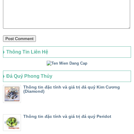
Thông Tin Liên Hệ
Đá Quý Phong Thủy
Thông tin đặc tính và giá trị đá quý Kim Cương
(Diamond)
Thông tin đặc tính và giá trị đá quý Peridot