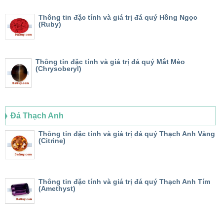
Thông tin đặc tính và giá trị đá quý Hồng Ngọc
(Ruby)
Thông tin đặc tính và giá trị đá quý Mắt Mèo
(Chrysoberyl)
Đá Thạch Anh
Thông tin đặc tính và giá trị đá quý Thạch Anh Vàng
(Citrine)
Thông tin đặc tính và giá trị đá quý Thạch Anh Tím
(Amethyst)