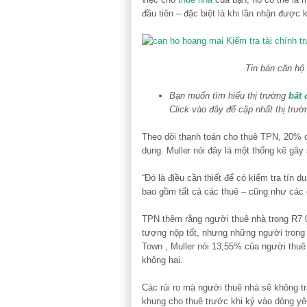
đầu tiên – đặc biệt là khi lần nhận được 
Tin bán căn hộ
Bạn muốn tìm hiểu thị trường
bất 
Click vào đây để cập nhất thị trư
Theo dõi thanh toán cho thuê TPN, 20% củ
dụng. Muller nói đây là một thống kê gây 
“Đó là điều cần thiết để có kiểm tra tín 
bao gồm tất cả các thuê – cũng như các c
TPN thêm rằng người thuê nhà trong R7 0
tượng nộp tốt, nhưng những người trong 
Town , Muller nói 13,55% của người thuê 
không hai.
Các rủi ro mà người thuê nhà sẽ không tr
khung cho thuê trước khi ký vào dòng y