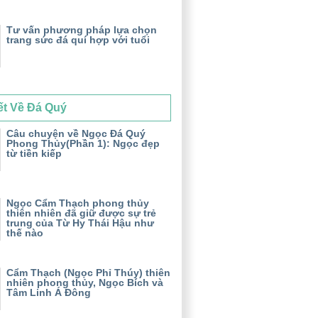
Tư vấn phương pháp lựa chọn
trang sức đá quí hợp với tuổi
ết Về Đá Quý
Câu chuyện về Ngọc Đá Quý
Phong Thủy(Phần 1): Ngọc đẹp
từ tiền kiếp
Ngọc Cẩm Thạch phong thủy
thiên nhiên đã giữ được sự trẻ
trung của Từ Hy Thái Hậu như
thế nào
Cẩm Thạch (Ngọc Phỉ Thúy) thiên
nhiên phong thủy, Ngọc Bích và
Tâm Linh Á Đông