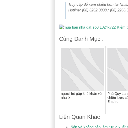
Truy cập để xem nhiều hơn tại Nh
Hotline: (08) 6262.3838 / (08) 2266.
Cùng Danh Mục :
người trẻ gặp khó khăn về
Phú Quý Land
nhà ở
chiến lược c
Empire
Liên Quan Khác
Nên và không nên làm : trục xuất