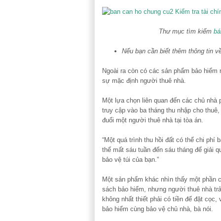
Thư mục tìm kiếm
bá
Nếu bạn cần biết thêm thông tin v
Ngoài ra còn có các sản phẩm bảo hiểm 
sự mặc định người thuê nhà.
Một lựa chọn liên quan đến các chủ nhà 
truy cập vào ba tháng thu nhập cho thuê
đuổi một người thuê nhà tại tòa án.
“Một quá trình thu hồi đất có thể chi ph
thể mất sáu tuần đến sáu tháng để giải q
bảo vệ túi của bạn.”
Một sản phẩm khác nhìn thấy một phần củ
sách bảo hiểm, nhưng người thuê nhà trả 
không nhất thiết phải có tiền để đặt cọc,
bảo hiểm cùng bảo vệ chủ nhà, bà nói.