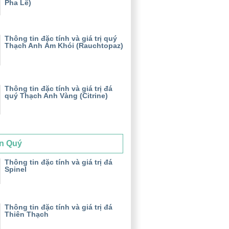
Pha Lê)
Thông tin đặc tính và giá trị quý
Thạch Anh Ám Khói (Rauchtopaz)
Thông tin đặc tính và giá trị đá
quý Thạch Anh Vàng (Citrine)
n Quý
Thông tin đặc tính và giá trị đá
Spinel
Thông tin đặc tính và giá trị đá
Thiên Thạch