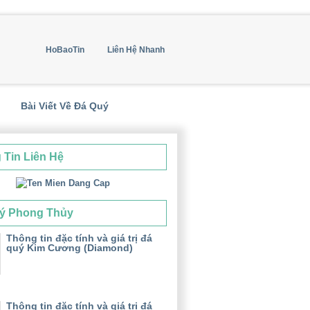
HoBaoTin
Liên Hệ Nhanh
Bài Viết Về Đá Quý
 Tin Liên Hệ
ý Phong Thủy
Thông tin đặc tính và giá trị đá
quý Kim Cương (Diamond)
Thông tin đặc tính và giá trị đá