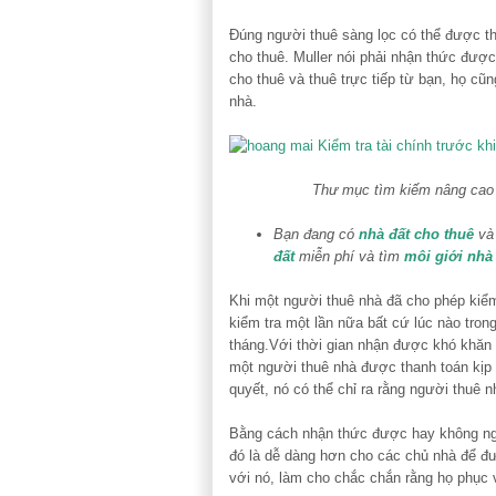
Đúng người thuê sàng lọc có thể được th
cho thuê. Muller nói phải nhận thức được
cho thuê và thuê trực tiếp từ bạn, họ cũ
nhà.
Thư mục tìm kiếm nâng cao 
Bạn đang có
nhà đất cho thuê
và 
đất
miễn phí và tìm
môi giới nhà
Khi một người thuê nhà đã cho phép kiểm
kiểm tra một lần nữa bất cứ lúc nào trong
tháng.Với thời gian nhận được khó khăn h
một người thuê nhà được thanh toán kịp 
quyết, nó có thể chỉ ra rằng người thuê 
Bằng cách nhận thức được hay không người
đó là dễ dàng hơn cho các chủ nhà để đư
với nó, làm cho chắc chắn rằng họ phục 