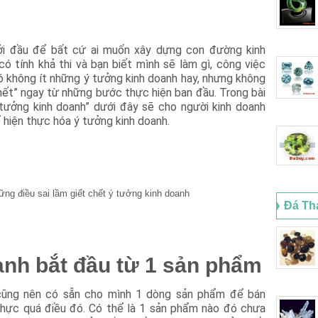
ởi đầu để bất cứ ai muốn xây dựng con đường kinh
ó tính khả thi và bạn biết mình sẽ làm gì, công việc
có không ít những ý tưởng kinh doanh hay, nhưng không
chết” ngay từ những bước thực hiện ban đầu. Trong bài
ý tưởng kinh doanh” dưới đây sẽ cho người kinh doanh
 hiện thực hóa ý tưởng kinh doanh.
Đá Th
anh bắt đầu từ 1 sản phẩm
cũng nên có sẵn cho mình 1 dòng sản phẩm để bán
thực quá điều đó. Có thể là 1 sản phẩm nào đó chưa