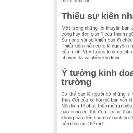
mãi ở phía sau.
Thiếu sự kiên n
Một trong những lời khuyên bạn
công hay đơn giản 1 câu thành ngữ
Sự nóng vội sẽ khiến bạn đi chệ
Thiếu kiên nhẫn cũng là nguyên n
của mình. Vì ý tưởng kinh doanh c
chuyện dài và nhiều khó khăn.
Ý tưởng kinh do
trường
Có thể bạn là người có những ý 
thay đổi của xã hội mà bạn vẫn kh
Nền kinh tế phát triển mở ra nhiều
nào cũng có thể đem lại sự thàn
không cần đến bạn như cách họ đã
của nhiều xu thế mới.