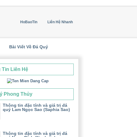
HoBaoTin
Liên Hệ Nhanh
Bài Viết Về Đá Quý
 Tin Liên Hệ
ý Phong Thủy
Thông tin đặc tính và giá trị đá
quý Lam Ngọc Sao (Saphia Sao)
Thông tin đặc tính và giá trị đá