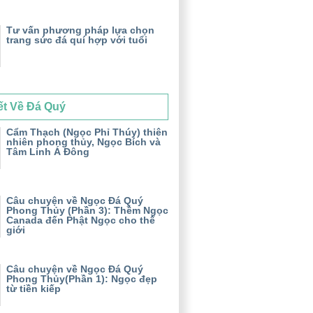
Tư vấn phương pháp lựa chọn
trang sức đá quí hợp với tuổi
ết Về Đá Quý
Cẩm Thạch (Ngọc Phỉ Thúy) thiên
nhiên phong thủy, Ngọc Bích và
Tâm Linh Á Đông
Câu chuyện về Ngọc Đá Quý
Phong Thủy (Phần 3): Thềm Ngọc
Canada đến Phật Ngọc cho thế
giới
Câu chuyện về Ngọc Đá Quý
Phong Thủy(Phần 1): Ngọc đẹp
từ tiền kiếp