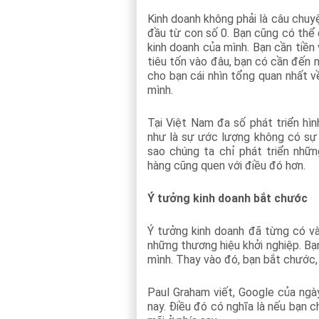
Kinh doanh không phải là câu chuy
đầu từ con số 0. Bạn cũng có thể
kinh doanh của mình. Bạn cần tiền 
tiêu tốn vào đâu, bạn có cần đến n
cho bạn cái nhìn tổng quan nhất 
mình.
Tại Việt Nam đa số phát triển hì
như là sự ước lượng không có sự gh
sao chúng ta chỉ phát triển nhữn
hàng cũng quen với điều đó hơn.
Ý tưởng kinh doanh bắt chước
Ý tưởng kinh doanh đã từng có và 
những thương hiệu khởi nghiệp. B
mình. Thay vào đó, bạn bắt chước, 
Paul Graham viết, Google của ng
nay. Điều đó có nghĩa là nếu bạn 