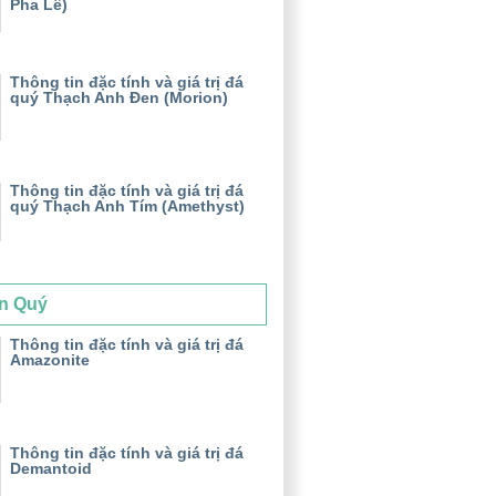
Pha Lê)
Thông tin đặc tính và giá trị đá
quý Thạch Anh Đen (Morion)
Thông tin đặc tính và giá trị đá
quý Thạch Anh Tím (Amethyst)
n Quý
Thông tin đặc tính và giá trị đá
Amazonite
Thông tin đặc tính và giá trị đá
Demantoid