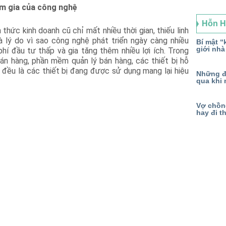
am gia của công nghệ
Hỗn 
thức kinh doanh cũ chỉ mất nhiều thời gian, thiếu linh
à lý do vì sao công nghệ phát triển ngày càng nhiều
Bí mật “k
giới nhà
phí đầu tư thấp và gia tăng thêm nhiều lợi ích. Trong
án hàng, phần mềm quản lý bán hàng, các thiết bị hỗ
… đều là các thiết bị đang được sử dụng mang lại hiệu
Những đ
qua khi 
Vợ chồng
hay đi t