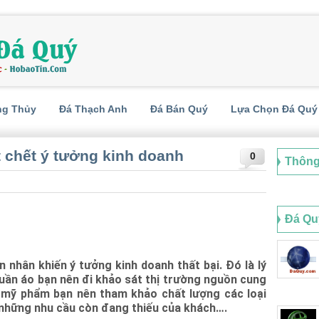
ng Thủy
Đá Thạch Anh
Đá Bán Quý
Lựa Chọn Đá Quý
t chết ý tưởng kinh doanh
0
Thông
Đá Qu
 nhân khiến ý tưởng kinh doanh thất bại. Đó là lý
quần áo bạn nên đi khảo sát thị trường nguồn cung
h mỹ phẩm bạn nên tham khảo chất lượng các loại
những nhu cầu còn đang thiếu của khách….