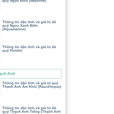
quý Ngọc Bích (Nephrite)
Thông tin đặc tính và giá trị đá
quý Ngọc Xanh Biển
(Aquamarine)
Thông tin đặc tính và giá trị đá
quý Peridot
ạch Anh
Thông tin đặc tính và giá trị quý
Thạch Anh Ám Khói (Rauchtopaz)
Thông tin đặc tính và giá trị đá
quý Thạch Anh Trắng (Thạch Anh