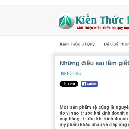
Kiến Thức ĐáQuý
Đá Quý Pho
Những điều sai lầm giế
Hỗn Hợp
Một sản phẩm tệ cũng là nguyên
do vì sao trước khi kinh doanh 
cấp hàng, trước khi kinh doan
mỹ phẩm khác nhau và đáp ứng 