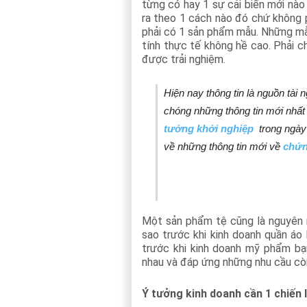
từng có hay 1 sự cải biến mới nào
ra theo 1 cách nào đó chứ không p
phải có 1 sản phẩm mẫu. Những mẫ
tính thực tế không hề cao. Phải ch
được trải nghiệm.
Hiện nay thông tin là nguồn tài 
chóng những thông tin mới nhất
tưởng khởi nghiệp
trong ngà
về những thông tin mới về
chứn
Một sản phẩm tệ cũng là nguyên nh
sao trước khi kinh doanh quần áo
trước khi kinh doanh mỹ phẩm b
nhau và đáp ứng những nhu cầu cò
Ý tưởng kinh doanh cần 1 chiến l