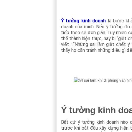
Ý tưởng kinh doanh
là bước kh
doanh của mình. Nếu ý tưởng đó c
tiếp theo sẽ đơn giản. Tuy nhiên 
thể thành hiện thực, hay bị “giết 
viết : “Những sai lầm giết chết 
thấy họ cần tránh những điều gì để
Ý tưởng kinh do
Bất cứ ý tưởng kinh doanh nào 
trước khi bắt đầu xây dựng hiện 