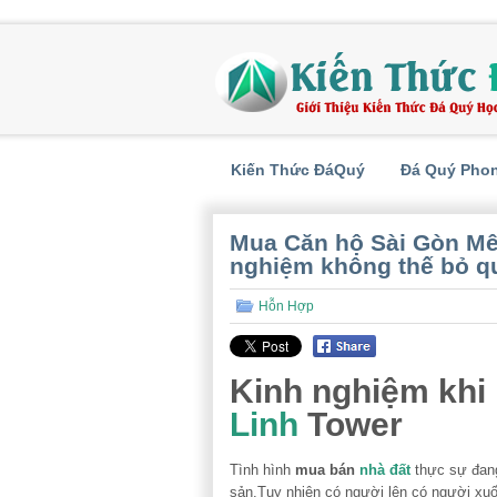
Kiến Thức ĐáQuý
Đá Quý Pho
Mua Căn hộ Sài Gòn Mê
nghiệm không thế bỏ q
Hỗn Hợp
Kinh nghiệm kh
Linh
Tower
Tình hình
mua bán
nhà đất
thực sự đang
sản.Tuy nhiên có người lên có người x