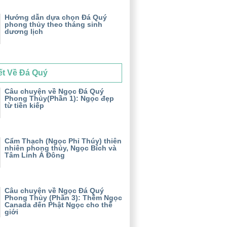
Hướng dẫn dựa chọn Đá Quý
phong thủy theo tháng sinh
dương lịch
ết Về Đá Quý
Câu chuyện về Ngọc Đá Quý
Phong Thủy(Phần 1): Ngọc đẹp
từ tiền kiếp
Cẩm Thạch (Ngọc Phỉ Thúy) thiên
nhiên phong thủy, Ngọc Bích và
Tâm Linh Á Đông
Câu chuyện về Ngọc Đá Quý
Phong Thủy (Phần 3): Thềm Ngọc
Canada đến Phật Ngọc cho thế
giới