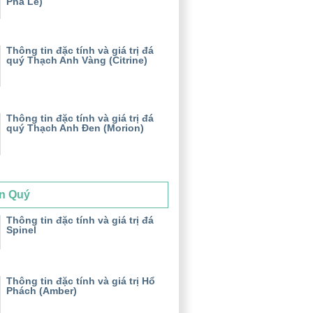
Pha Lê)
Thông tin đặc tính và giá trị đá
quý Thạch Anh Vàng (Citrine)
Thông tin đặc tính và giá trị đá
quý Thạch Anh Đen (Morion)
n Quý
Thông tin đặc tính và giá trị đá
Spinel
Thông tin đặc tính và giá trị Hổ
Phách (Amber)