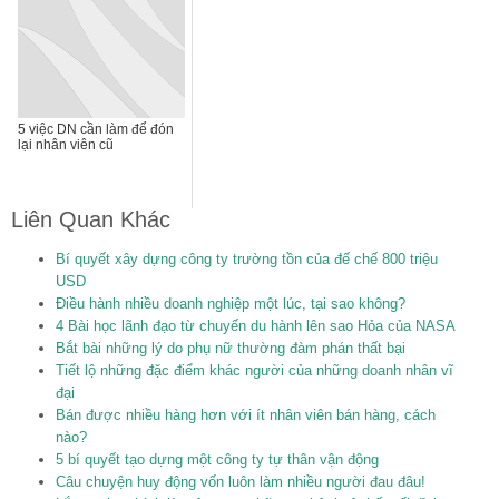
5 việc DN cần làm để đón
lại nhân viên cũ
Liên Quan Khác
Bí quyết xây dựng công ty trường tồn của đế chế 800 triệu
USD
Điều hành nhiều doanh nghiệp một lúc, tại sao không?
4 Bài học lãnh đạo từ chuyến du hành lên sao Hỏa của NASA
Bắt bài những lý do phụ nữ thường đàm phán thất bại
Tiết lộ những đặc điểm khác người của những doanh nhân vĩ
đại
Bán được nhiều hàng hơn với ít nhân viên bán hàng, cách
nào?
5 bí quyết tạo dựng một công ty tự thân vận động
Câu chuyện huy động vốn luôn làm nhiều người đau đâu!