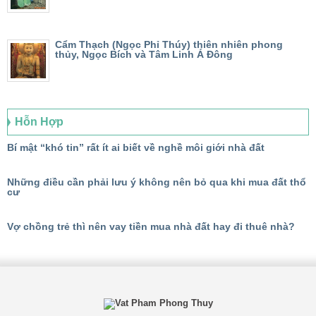
Cẩm Thạch (Ngọc Phỉ Thúy) thiên nhiên phong
thủy, Ngọc Bích và Tâm Linh Á Đông
Hỗn Hợp
Bí mật “khó tin” rất ít ai biết về nghề môi giới nhà đất
Những điều cần phải lưu ý không nên bỏ qua khi mua đất thổ
cư
Vợ chồng trẻ thì nên vay tiền mua nhà đất hay đi thuê nhà?