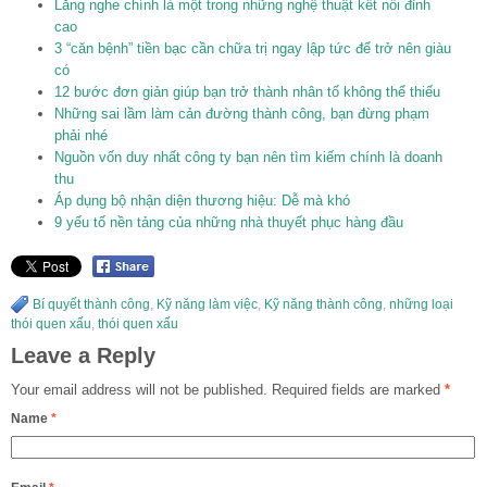
Lắng nghe chính là một trong những nghệ thuật kết nối đỉnh
cao
3 “căn bệnh” tiền bạc cần chữa trị ngay lập tức để trở nên giàu
có
12 bước đơn giản giúp bạn trở thành nhân tố không thể thiếu
Những sai lầm làm cản đường thành công, bạn đừng phạm
phải nhé
Nguồn vốn duy nhất công ty bạn nên tìm kiếm chính là doanh
thu
Áp dụng bộ nhận diện thương hiệu: Dễ mà khó
9 yếu tố nền tảng của những nhà thuyết phục hàng đầu
Bí quyết thành công
,
Kỹ năng làm việc
,
Kỹ năng thành công
,
những loại
thói quen xấu
,
thói quen xấu
Leave a Reply
Your email address will not be published.
Required fields are marked
*
Name
*