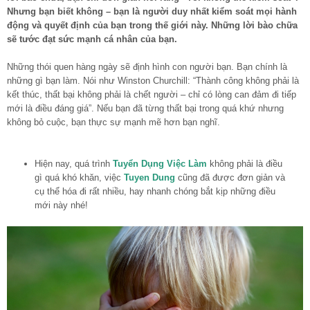
Nhưng bạn biết không – bạn là người duy nhất kiểm soát mọi hành
động và quyết định của bạn trong thế giới này. Những lời bào chữa
sẽ tước đạt sức mạnh cá nhân của bạn.
Những thói quen hàng ngày sẽ định hình con người bạn. Bạn chính là
những gì bạn làm. Nói như Winston Churchill: “Thành công không phải là
kết thúc, thất bại không phải là chết người – chỉ có lòng can đảm đi tiếp
mới là điều đáng giá”. Nếu bạn đã từng thất bại trong quá khứ nhưng
không bỏ cuộc, bạn thực sự mạnh mẽ hơn bạn nghĩ.
Hiện nay, quá trình
Tuyển Dụng Việc Làm
không phải là điều
gì quá khó khăn, việc
Tuyen Dung
cũng đã được đơn giản và
cụ thể hóa đi rất nhiều, hay nhanh chóng bắt kịp những điều
mới này nhé!