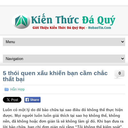
5 thói quen xấu khiến bạn cầm chắc
0
thất bại
Hỗn Hợp
Luôn có một lý do để bào chữa tại sao điều đó không thể thực hiện
được. Mọi người luôn luôn giải thích tại sao họ không thể, không
nên, đã không hoặc đơn giản là sẽ không làm gì đó. Khi bạn đưa ra
lời bào chữa, bạn chỉ đơn giản nói rằng “Tôi không thể kiểm soát”.