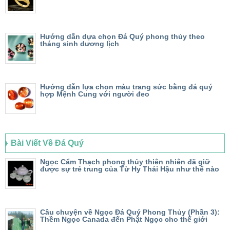
Hướng dẫn dựa chọn Đá Quý phong thủy theo
tháng sinh dương lịch
Hướng dẫn lựa chọn màu trang sức bằng đá quý
hợp Mệnh Cung với người đeo
Bài Viết Về Đá Quý
Ngọc Cẩm Thạch phong thủy thiên nhiên đã giữ
được sự trẻ trung của Từ Hy Thái Hậu như thế nào
Câu chuyện về Ngọc Đá Quý Phong Thủy (Phần 3):
Thềm Ngọc Canada đến Phật Ngọc cho thế giới