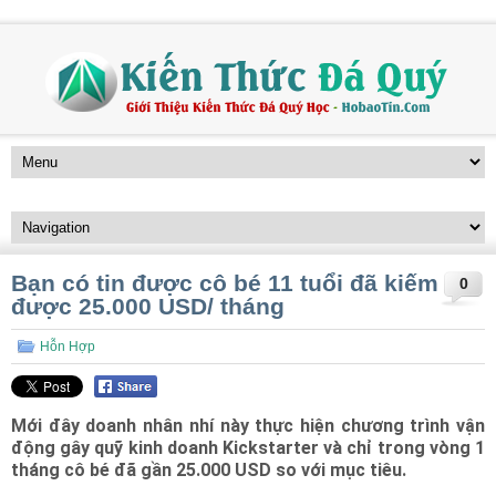
Bạn có tin được cô bé 11 tuổi đã kiếm
0
được 25.000 USD/ tháng
Hỗn Hợp
Mới đây doanh nhân nhí này thực hiện chương trình vận
động gây quỹ kinh doanh Kickstarter và chỉ trong vòng 1
tháng cô bé đã gần 25.000 USD so với mục tiêu.