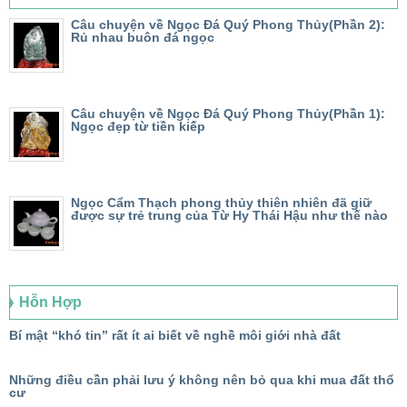
Câu chuyện về Ngọc Đá Quý Phong Thủy(Phần 2):
Rủ nhau buôn đá ngọc
Câu chuyện về Ngọc Đá Quý Phong Thủy(Phần 1):
Ngọc đẹp từ tiền kiếp
Ngọc Cẩm Thạch phong thủy thiên nhiên đã giữ
được sự trẻ trung của Từ Hy Thái Hậu như thế nào
Hỗn Hợp
Bí mật “khó tin” rất ít ai biết về nghề môi giới nhà đất
Những điều cần phải lưu ý không nên bỏ qua khi mua đất thổ
cư