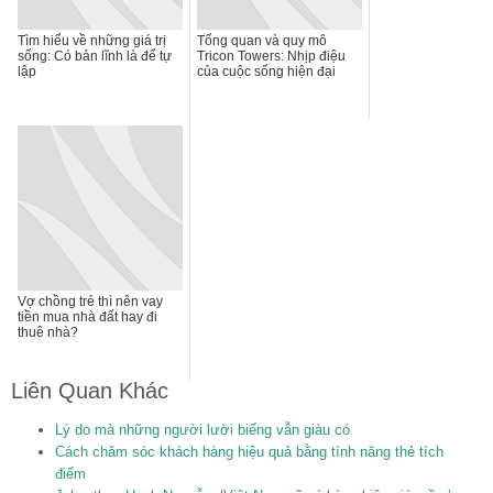
Tìm hiểu về những giá trị
Tổng quan và quy mô
sống: Có bản lĩnh là để tự
Tricon Towers: Nhịp điệu
lập
của cuộc sống hiện đại
Vợ chồng trẻ thì nên vay
tiền mua nhà đất hay đi
thuê nhà?
Liên Quan Khác
Lý do mà những người lười biếng vẫn giàu có
Cách chăm sóc khách hàng hiệu quả bằng tính năng thẻ tích
điểm