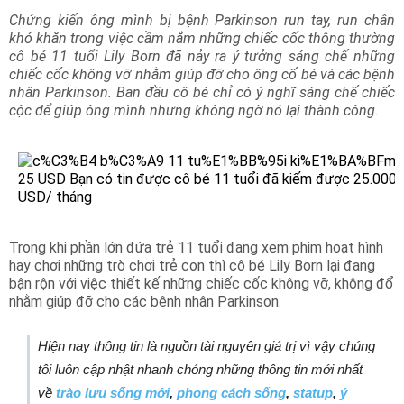
Chứng kiến ông mình bị bệnh Parkinson run tay, run chân
khó khăn trong việc cầm nắm những chiếc cốc thông thường
cô bé 11 tuổi Lily Born đã nảy ra ý tưởng sáng chế những
chiếc cốc không vỡ nhằm giúp đỡ cho ông cố bé và các bệnh
nhân Parkinson. Ban đầu cô bé chỉ có ý nghĩ sáng chế chiếc
cộc để giúp ông mình nhưng không ngờ nó lại thành công.
Trong khi phần lớn đứa trẻ 11 tuổi đang xem phim hoạt hình
hay chơi những trò chơi trẻ con thì cô bé Lily Born lại đang
bận rộn với việc thiết kế những chiếc cốc không vỡ, không đổ
nhằm giúp đỡ cho các bệnh nhân Parkinson.
Hiện nay thông tin là nguồn tài nguyên giá trị vì vậy chúng
tôi luôn cập nhật nhanh chóng những thông tin mới nhất
về
trào lưu sống mới
,
phong cách sống
,
statup
,
ý