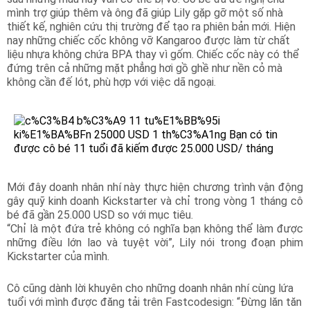
mình trợ giúp thêm và ông đã giúp Lily gặp gỡ một số nhà
thiết kế, nghiên cứu thị trường để tạo ra phiên bản mới. Hiện
nay những chiếc cốc không vỡ Kangaroo được làm từ chất
liệu nhựa không chứa BPA thay vì gốm. Chiếc cốc này có thể
đứng trên cả những mặt phẳng hơi gồ ghề như nền cỏ mà
không cần đế lót, phù hợp với việc dã ngoại.
Mới đây doanh nhân nhí này thực hiện chương trình vận động
gây quỹ kinh doanh Kickstarter và chỉ trong vòng 1 tháng cô
bé đã gần 25.000 USD so với mục tiêu.
“Chỉ là một đứa trẻ không có nghĩa bạn không thể làm được
những điều lớn lao và tuyệt vời”, Lily nói trong đoạn phim
Kickstarter của mình.
Cô cũng dành lời khuyên cho những doanh nhân nhí cùng lứa
tuổi với mình được đăng tải trên Fastcodesign: “Đừng lăn tăn