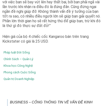
với việc bạn sẽ bay vút lên hay thất bại, bởi bạn phải ngã vài
lần trước khi nhận ra điều đó là đúng đắn. Cũng đừng ngại
ngần đề nghị giúp đỡ. Không thành vấn đề ý tưởng của bạn
tốt ra sao, có nhiều điều người lớn sẽ giúp bạn giải quyết nó.
Phần lớn thời gian họ sẽ rất hứng thú để giúp bạn, trừ khi đó
là thứ gì đó thực sự đắt đỏ!”
Hiện giá của bộ 4 chiếc cốc Kangaroo bán trên trang
Kickstater có giá là 25 USD.
Pháp luật Đời Sống
Chính Sách – Quản Lý
Khoa học Công Nghệ
Phong cách Cuộc Sống
Quản trị Doanh Nghiệp
BUSINESS – CỔNG THÔNG TIN VỀ VẤN ĐỀ KINH