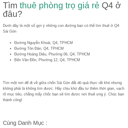
Tìm
thuê phòng trọ giá rẻ
Q4 ở
đâu?
Dưới đây là một số gợi ý những con đường bạn có thể tìm thuê ở Q4
Sài Gòn
Đường Nguyễn Khoái, Q4, TPHCM
Đường Tôn Đản, Q4, TPHCM
Đường Hoàng Diệu, Phường 06, Q4, TPHCM
Bến Văn Đồn, Phường 12, Q4, TPHCM
Tìm một nơi để đi về giữa chốn Sài Gòn đắt đỏ quả thực rất khó nhưng
không phải là không tìm được. Hãy chịu khó đầu tư thêm thời gian, vạch
rõ mục tiêu, chẳng mấy chốc bạn sẽ tìm được nơi thuê ưng ý. Chúc bạn
thành công!
Cùng Danh Mục :