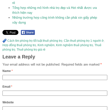
rẻ
Tổng hợp những mô hình nhà trọ đẹp và Hot nhất được ưa
thích hiện nay
Những trường hợp công trình không cần phải xin giấy phép
xây dựng
Cách tìm phòng trọ tốt luật thuê phòng trọ
,
Cần thuê phòng trọ 1 người ở
,
Hợp đồng thuê phòng trọ
,
Kinh nghiệm
,
Kinh nghiệm thuê phòng trọ
,
Thuê
phòng trọ
,
Thuê phòng trọ giá rẻ
Leave a Reply
Your email address will not be published.
Required fields are marked
*
Name
*
Email
*
Website