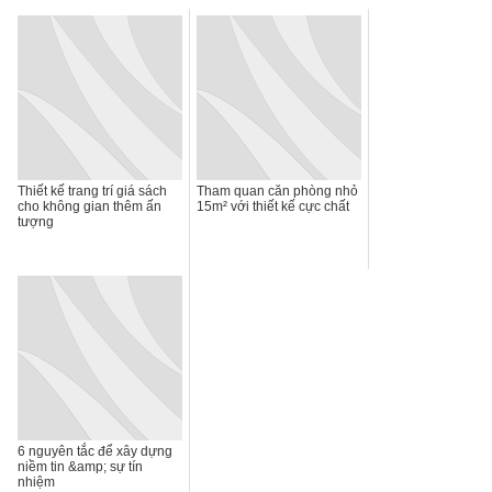
Thiết kế trang trí giá sách
Tham quan căn phòng nhỏ
cho không gian thêm ấn
15m² với thiết kế cực chất
tượng
6 nguyên tắc để xây dựng
niềm tin &amp; sự tín
nhiệm