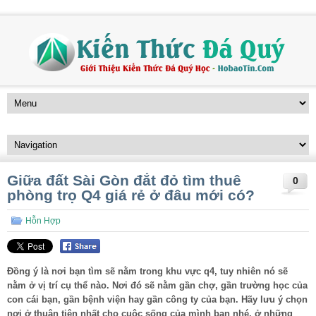
Giữa đất Sài Gòn đắt đỏ tìm thuê
0
phòng trọ Q4 giá rẻ ở đâu mới có?
Hỗn Hợp
Đồng ý là nơi bạn tìm sẽ nằm trong khu vực q4, tuy nhiên nó sẽ
nằm ở vị trí cụ thể nào. Nơi đó sẽ nằm gần chợ, gần trường học của
con cái bạn, gần bệnh viện hay gần công ty của bạn. Hãy lưu ý chọn
nơi ở thuận tiện nhất cho cuộc sống của mình bạn nhé, ở những