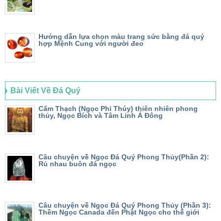
Hướng dẫn lựa chọn màu trang sức bằng đá quý
hợp Mệnh Cung với người đeo
Bài Viết Về Đá Quý
Cẩm Thạch (Ngọc Phỉ Thúy) thiên nhiên phong
thủy, Ngọc Bích và Tâm Linh Á Đông
Câu chuyện về Ngọc Đá Quý Phong Thủy(Phần 2):
Rủ nhau buôn đá ngọc
Câu chuyện về Ngọc Đá Quý Phong Thủy (Phần 3):
Thềm Ngọc Canada đến Phật Ngọc cho thế giới