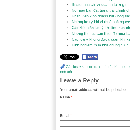
Bị siết nhà chỉ vì quá tin tưởng m
Nơi nào bán đất trang trại chính
Nhân viên kinh doanh bất động sả
Những lưu ý khi đi thuê nhà nguy
Các điều cần lưu ý khi tìm mua nh
Những thủ tục cần thiết để mua bá
Các lưu ý không được quên khi xâ
Kinh nghiệm mua nhà chung cư cự
Các lưu ý khi tìm mua nhà đất
,
Kinh ngh
nhà đất
Leave a Reply
Your email address will not be published.
Name
*
Email
*