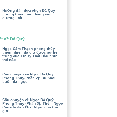
Hướng dẫn dựa chọn Đá Quý
phong thủy theo tháng sinh
dương lịch
ết Về Đá Quý
Ngọc Cẩm Thạch phong thủy
thiên nhiên đã giữ được sự trẻ
trung của Từ Hy Thái Hậu như
thế nào
Câu chuyện về Ngọc Đá Quý
Phong Thủy(Phần 2): Rủ nhau
buôn đá ngọc
Câu chuyện về Ngọc Đá Quý
Phong Thủy (Phần 3): Thềm Ngọc
Canada đến Phật Ngọc cho thế
giới