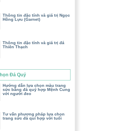
Thông tin đặc tính và giá trị Ngọc
Hồng Lựu (Garnet)
Thông tin đặc tính và giá trị đá
Thiên Thạch
họn Đá Quý
Hướng dẫn lựa chọn màu trang
sức bằng đá quý hợp Mệnh Cung
với người đeo
Tư vấn phương pháp lựa chọn
trang sức đá quí hợp với tuổi