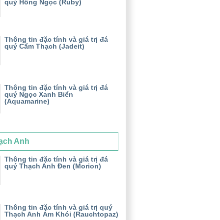
quý Hồng Ngọc (Ruby)
Thông tin đặc tính và giá trị đá
quý Cẩm Thạch (Jadeit)
Thông tin đặc tính và giá trị đá
quý Ngọc Xanh Biển
(Aquamarine)
ạch Anh
Thông tin đặc tính và giá trị đá
quý Thạch Anh Đen (Morion)
Thông tin đặc tính và giá trị quý
Thạch Anh Ám Khói (Rauchtopaz)