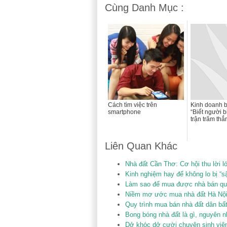
Cùng Danh Mục :
Cách tìm việc trên
Kinh doanh b
smartphone
“Biết người bi
trận trăm thắ
Liên Quan Khác
Nhà đất Cần Thơ: Cơ hội thu lời l
Kinh nghiệm hay để không lo bị “s
Làm sao để mua được nhà bán qu
Niềm mơ ước mua nhà đất Hà Nội 
Quy trình mua bán nhà đất dân bất
Bong bóng nhà đất là gì, nguyên 
Dở khóc dở cười chuyện sinh viên